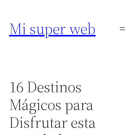
Saltar
al
Mi super web
contenido
16 Destinos
Mágicos para
Disfrutar esta