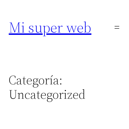
Saltar
al
Mi super web
contenido
Categoría:
Uncategorized