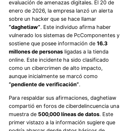
evaluación de amenazas digitales. El 20 de
enero de 2026, la empresa lanzó un alerta
sobre un hacker que se hace llamar
“daghetiaw”
. Este individuo afirma haber
vulnerado los sistemas de PcComponentes y
sostiene que posee información de
16.3
millones de personas
ligadas a la tienda
online. Este incidente ha sido clasificado
como un cibercrimen de alto impacto,
aunque inicialmente se marcó como
“pendiente de verificación”
.
Para respaldar sus afirmaciones, daghetiaw
compartió en foros de ciberdelincuencia una
muestra de
500,000 líneas de datos
. Este
primer vistazo a la información sugiere que
podría abarcar desde datos básicos de