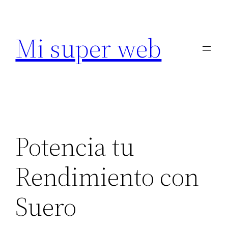
Saltar
al
Mi super web
contenido
Potencia tu
Rendimiento con
Suero