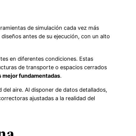
herramientas de simulación cada vez más
 diseños antes de su ejecución, con un alto
es en diferentes condiciones. Estas
ructuras de transporte o espacios cerrados
as mejor fundamentadas
.
del aire. Al disponer de datos detallados,
rrectoras ajustadas a la realidad del
ana