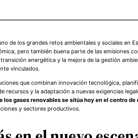
 uno de los grandes retos ambientales y sociales en 
nómica, pero también buena parte de las emisiones co
 la transición energética y la mejora de la gestión am
nte vinculados.
luciones que combinan innovación tecnológica, plani
 de recursos y la adaptación a nuevas exigencias le
de los gases renovables se sitúa hoy en el centro de
aciones y sectores productivos.
gás en el nuevo escen