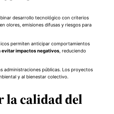
inar desarrollo tecnológico con criterios
en olores, emisiones difusas y riesgos para
técnicos permiten anticipar comportamientos
a evitar impactos negativos
, reduciendo
as administraciones públicas. Los proyectos
biental y al bienestar colectivo.
la calidad del