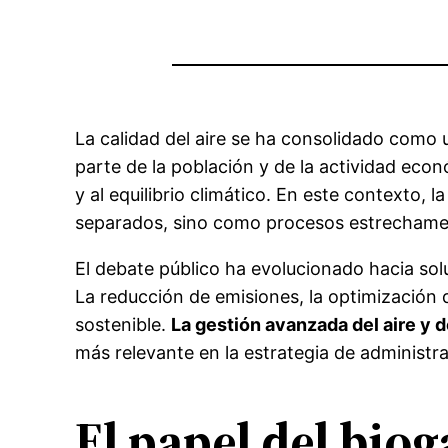
La calidad del aire se ha consolidado como
parte de la población y de la actividad eco
y al equilibrio climático. En este contexto,
separados, sino como procesos estrechame
El debate público ha evolucionado hacia so
La reducción de emisiones, la optimización
sostenible.
La gestión avanzada del aire y 
más relevante en la estrategia de administr
El papel del bio