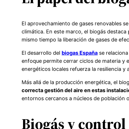
El aprovechamiento de gases renovables se 
climática. En este marco, el biogás destaca 
mismo tiempo la liberación de gases de efe
El desarrollo del
biogas España
se relaciona
enfoque permite cerrar ciclos de materia y 
energéticos locales refuerza la resiliencia 
Más allá de la producción energética, el bi
correcta gestión del aire en estas instalac
entornos cercanos a núcleos de población o
Biogás y control