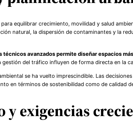
para equilibrar crecimiento, movilidad y salud ambien
ación natural, la dispersión de contaminantes y la re
os técnicos avanzados permite diseñar espacios más
a gestión del tráfico influyen de forma directa en la c
ambiental se ha vuelto imprescindible. Las decision
anto en términos de sostenibilidad como de calidad de
 y exigencias creci