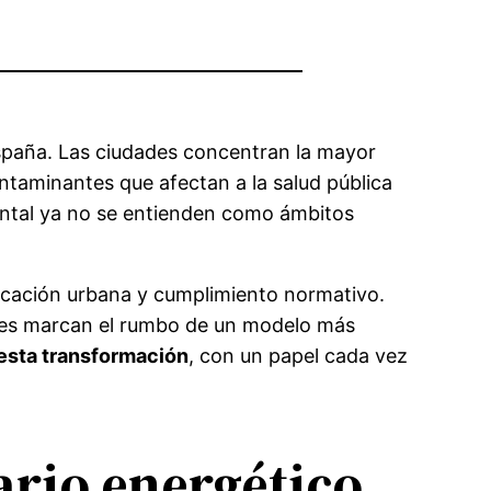
España. Las ciudades concentran la mayor
ntaminantes que afectan a la salud pública
biental ya no se entienden como ámbitos
ficación urbana y cumplimiento normativo.
gales marcan el rumbo de un modelo más
 esta transformación
, con un papel cada vez
ario energético