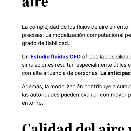
aire
La complejidad de los flujos de aire en ent
precisas. La modelización computacional per
grado de fiabilidad.
Un
Estudio fluidos CFD
ofrece la posibilid
simulaciones resultan especialmente útiles 
con alta afluencia de personas.
La anticipa
Además, la modelización contribuye a cumplir
las autoridades pueden evaluar con mayor pr
entorno.
Calidad del aire