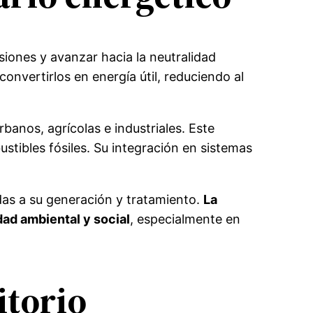
iones y avanzar hacia la neutralidad
onvertirlos en energía útil, reduciendo al
banos, agrícolas e industriales. Este
stibles fósiles. Su integración en sistemas
adas a su generación y tratamiento.
La
dad ambiental y social
, especialmente en
itorio