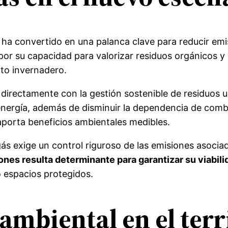
ha convertido en una palanca clave para reducir emis
por su capacidad para valorizar residuos orgánicos y c
cto invernadero.
 directamente con la gestión sostenible de residuos ur
energía, además de disminuir la dependencia de combu
y aporta beneficios ambientales medibles.
ogás exige un control riguroso de las emisiones asoci
iones resulta determinante para garantizar su viabili
 espacios protegidos.
 ambiental en el terr