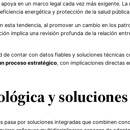
 apoya en un marco legal cada vez más exigente. La 
eficiencia energética y protección de la salud pública
en esta tendencia, al promover un cambio en los patr
ción implica una revisión profunda de la relación entre
ad de contar con datos fiables y soluciones técnicas 
 un proceso estratégico
, con implicaciones directas en
lógica y soluciones
les pasa por soluciones integradas que combinen cono