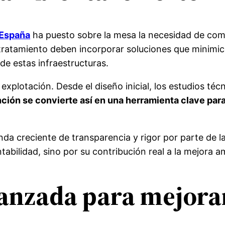
 España
ha puesto sobre la mesa la necesidad de comb
e tratamiento deben incorporar soluciones que minimic
de estas infraestructuras.
de explotación. Desde el diseño inicial, los estudios 
ción se convierte así en una herramienta clave par
a creciente de transparencia y rigor por parte de l
abilidad, sino por su contribución real a la mejora am
anzada para mejorar 