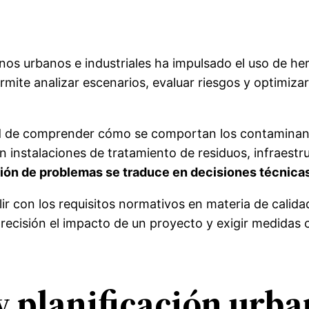
ornos urbanos e industriales ha impulsado el uso de 
mite analizar escenarios, evaluar riesgos y optimizar
ad de comprender cómo se comportan los contaminant
en instalaciones de tratamiento de residuos, infraest
ción de problemas se traduce en decisiones técnic
 con los requisitos normativos en materia de calidad 
ecisión el impacto de un proyecto y exigir medidas co
 y planificación urb