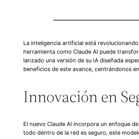
La inteligencia artificial está revolucionan
herramienta como Claude AI puede transfor
lanzado una versión de su IA diseñada especí
beneficios de este avance, centrándonos en l
Innovación en Se
El nuevo Claude AI incorpora un enfoque d
todo dentro de la red es seguro, este model