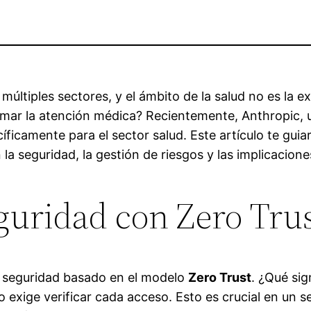
do múltiples sectores, y el ámbito de la salud no es l
mar la atención médica? Recientemente, Anthropic, 
ficamente para el sector salud. Este artículo te guiar
a seguridad, la gestión de riesgos y las implicacione
guridad con Zero Tru
e seguridad basado en el modelo
Zero Trust
. ¿Qué sig
o exige verificar cada acceso. Esto es crucial en un 