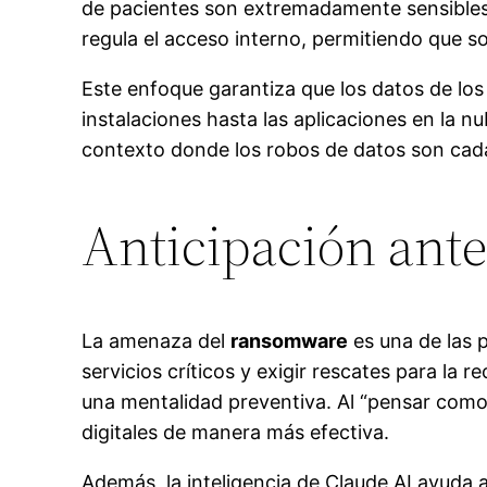
de pacientes son extremadamente sensibles.
regula el acceso interno, permitiendo que so
Este enfoque garantiza que los datos de los
instalaciones hasta las aplicaciones en la n
contexto donde los robos de datos son cada
Anticipación ant
La amenaza del
ransomware
es una de las 
servicios críticos y exigir rescates para l
una mentalidad preventiva. Al “pensar como 
digitales de manera más efectiva.
Además, la inteligencia de Claude AI ayuda a