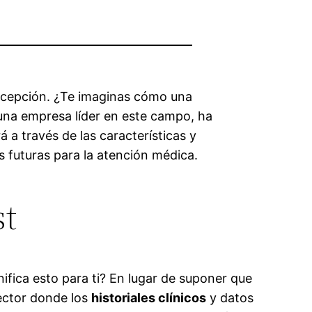
a excepción. ¿Te imaginas cómo una
una empresa líder en este campo, ha
á a través de las características y
s futuras para la atención médica.
st
nifica esto para ti? En lugar de suponer que
sector donde los
historiales clínicos
y datos