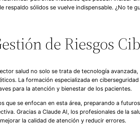
e respaldo sólidos se vuelve indispensable. ¿No te gu
estión de Riesgos Ci
sector salud no solo se trata de tecnología avanzada
néticos. La formación especializada en cibersegurida
es para la atención y bienestar de los pacientes.
que se enfocan en esta área, preparando a futuros l
tiva. Gracias a Claude AI, los profesionales de la sa
ejorar la calidad de atención y reducir errores.