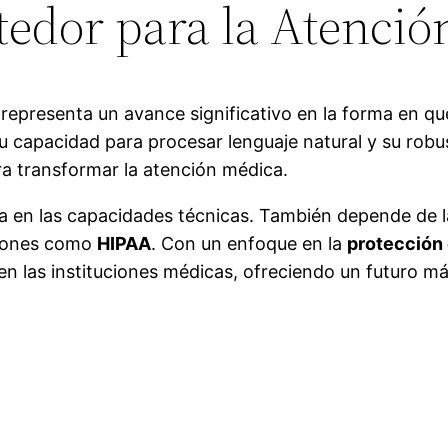
edor para la Atenció
epresenta un avance significativo en la forma en que l
 capacidad para procesar lenguaje natural y su robus
ra transformar la atención médica.
ica en las capacidades técnicas. También depende de l
ciones como
HIPAA
. Con un enfoque en la
protección 
 las instituciones médicas, ofreciendo un futuro más