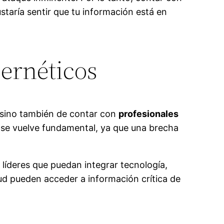
staría sentir que tu información está en
bernéticos
, sino también de contar con
profesionales
d se vuelve fundamental, ya que una brecha
íderes que puedan integrar tecnología,
lud pueden acceder a información crítica de