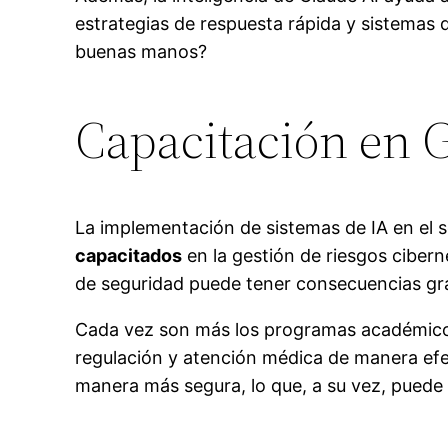
estrategias de respuesta rápida y sistemas d
buenas manos?
Capacitación en G
La implementación de sistemas de IA en el 
capacitados
en la gestión de riesgos ciber
de seguridad puede tener consecuencias grav
Cada vez son más los programas académicos 
regulación y atención médica de manera efec
manera más segura, lo que, a su vez, puede m