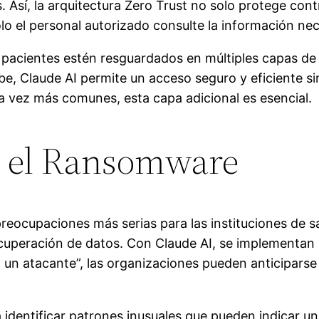
 Así, la arquitectura Zero Trust no solo protege con
lo el personal autorizado consulte la información nec
 pacientes estén resguardados en múltiples capas de 
ube, Claude AI permite un acceso seguro y eficiente 
 vez más comunes, esta capa adicional es esencial.
e el Ransomware
preocupaciones más serias para las instituciones de s
a recuperación de datos. Con Claude AI, se implementa
un atacante”, las organizaciones pueden anticiparse 
 identificar patrones inusuales que pueden indicar u