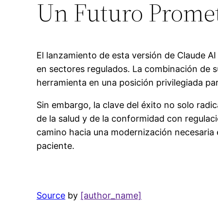
Un Futuro Promet
El lanzamiento de esta versión de Claude AI r
en sectores regulados. La combinación de su
herramienta en una posición privilegiada pa
Sin embargo, la clave del éxito no solo rad
de la salud y de la conformidad con regula
camino hacia una modernización necesaria en
paciente.
Source
by
[author_name]