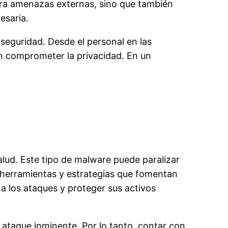
tra amenazas externas, sino que también
esaria.
seguridad. Desde el personal en las
sin comprometer la privacidad. En un
alud. Este tipo de malware puede paralizar
n herramientas y estrategias que fomentan
a los ataques y proteger sus activos
n ataque inminente. Por lo tanto, contar con