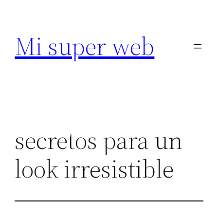
Saltar
al
Mi super web
contenido
secretos para un
look irresistible