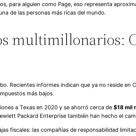
ños, para alguien como Page, eso representa aprox
 una de las personas más ricas del mundo.
s multimillonarios: C
bo. Recientes informes indican que ya no reside en C
impuestos más bajos.
ciones a Texas en 2020 y se ahorró cerca de
$18 mil 
wlett Packard Enterprise también han hecho el cambi
jas fiscales: las compañías de responsabilidad limitad