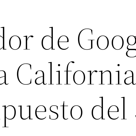
or de Goog
 California
puesto del