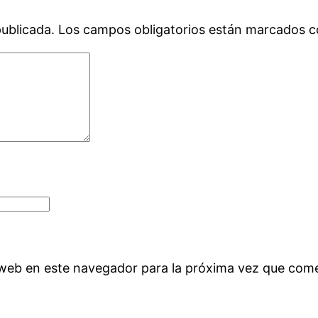
publicada.
Los campos obligatorios están marcados 
 web en este navegador para la próxima vez que com