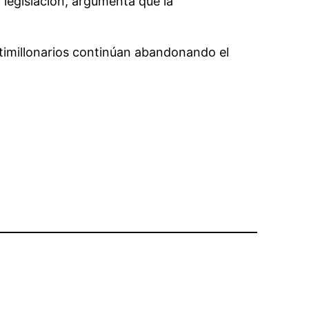
legislación, argumenta que la
ultimillonarios continúan abandonando el