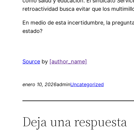
como salud y educación. El sindicato Servi
retroactividad busca evitar que los multimil
En medio de esta incertidumbre, la pregunta 
estado?
Source
by
[author_name]
enero 10, 2026
admin
Uncategorized
Deja una respuesta