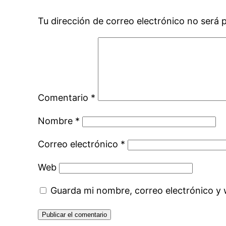
Tu dirección de correo electrónico no será 
Comentario
*
Nombre
*
Correo electrónico
*
Web
Guarda mi nombre, correo electrónico y