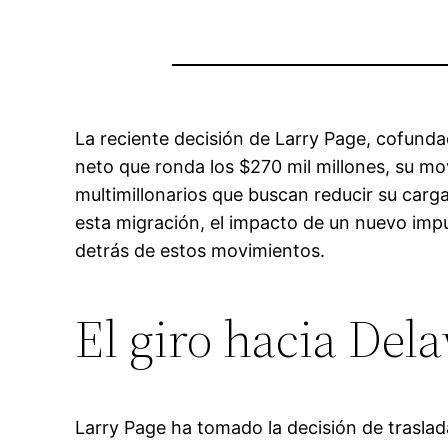
La reciente decisión de Larry Page, cofund
neto que ronda los $270 mil millones, su mo
multimillonarios que buscan reducir su carga
esta migración, el impacto de un nuevo imp
detrás de estos movimientos.
El giro hacia Del
Larry Page ha tomado la decisión de trasla