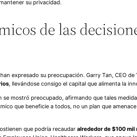
mantener su privacidad.
micos de las decisione
o han expresado su preocupación. Garry Tan, CEO de 
rios
, llevándose consigo el capital que alimenta la in
én se mostró preocupado, afirmando que tales medid
ico que beneficie a todos, no un plan que amenace 
 sostienen que podría recaudar
alrededor de $100 mil 