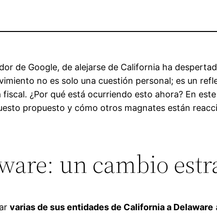
ador de Google, de alejarse de California ha despert
vimiento no es solo una cuestión personal; es un ref
 fiscal. ¿Por qué está ocurriendo esto ahora? En este
uesto propuesto y cómo otros magnates están reaccion
aware: un cambio estr
dar
varias de sus entidades de California a Delaware