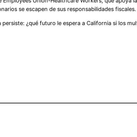
ce Employees Union-Healthcare Workers, que apoya la 
lonarios se escapen de sus responsabilidades fiscales.
persiste: ¿qué futuro le espera a California si los m