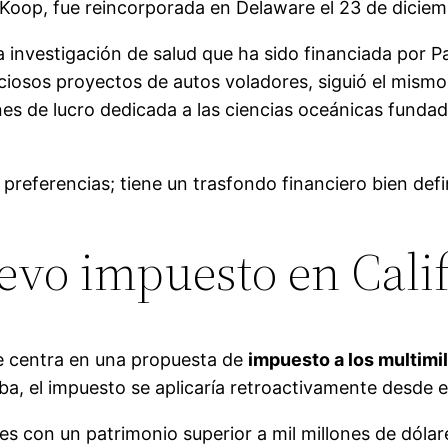
, Koop, fue reincorporada en Delaware el 23 de diciem
 investigación de salud que ha sido financiada por P
ciosos proyectos de autos voladores, siguió el mism
ines de lucro dedicada a las ciencias oceánicas fun
preferencias; tiene un trasfondo financiero bien defi
evo impuesto en Cali
e centra en una propuesta de
impuesto a los multimi
a, el impuesto se aplicaría retroactivamente desde e
tes con un patrimonio superior a mil millones de dól