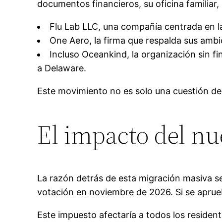
documentos financieros, su oficina familiar
Flu Lab LLC, una compañía centrada en la
One Aero, la firma que respalda sus ambi
Incluso Oceankind, la organización sin f
a Delaware.
Este movimiento no es solo una cuestión de 
El impacto del nu
La razón detrás de esta migración masiva s
votación en noviembre de 2026. Si se aprueb
Este impuesto afectaría a todos los residen