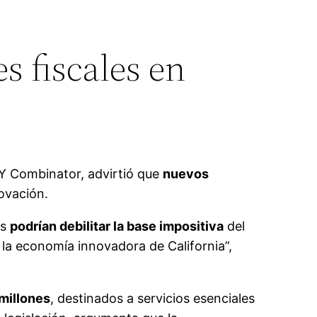
s fiscales en
Y Combinator, advirtió que
nuevos
novación.
as
podrían debilitar la base impositiva
del
la economía innovadora de California”,
millones
, destinados a servicios esenciales