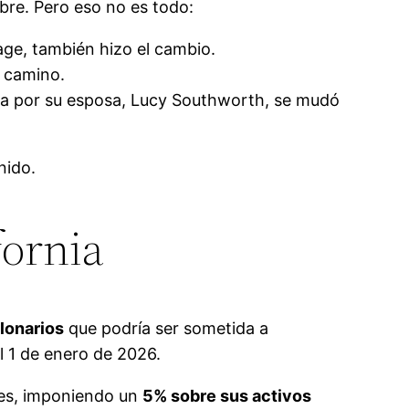
bre. Pero eso no es todo:
age, también hizo el cambio.
o camino.
dada por su esposa, Lucy Southworth, se mudó
nido.
fornia
llonarios
que podría ser sometida a
l 1 de enero de 2026.
ares, imponiendo un
5% sobre sus activos