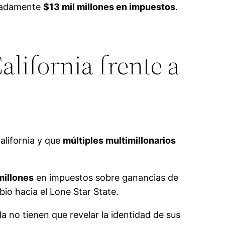
imadamente
$13 mil millones en impuestos
.
alifornia frente a
alifornia y que
múltiples multimillonarios
millones
en impuestos sobre ganancias de
o hacia el Lone Star State.
a no tienen que revelar la identidad de sus