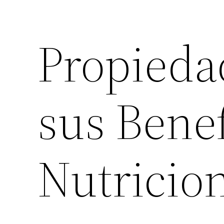
Propiedad
sus Benef
Nutricio