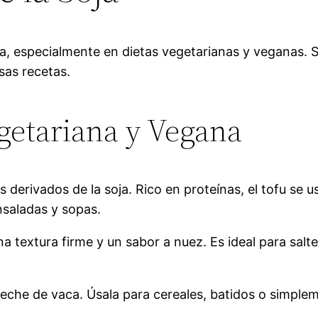
cina, especialmente en dietas vegetarianas y veganas
sas recetas.
egetariana y Vegana
s derivados de la soja. Rico en proteínas, el tofu s
ensaladas y sopas.
na textura firme y un sabor a nuez. Es ideal para sa
a leche de vaca. Úsala para cereales, batidos o simpl