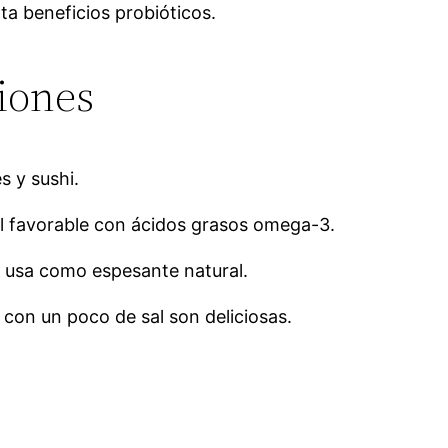
a beneficios probióticos.
ciones
s y sushi.
al favorable con ácidos grasos omega-3.
e usa como espesante natural.
 con un poco de sal son deliciosas.