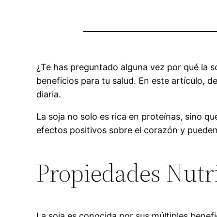
¿Te has preguntado alguna vez por qué la s
beneficios para tu salud. En este artículo, d
diaria.
La soja no solo es rica en proteínas, sino 
efectos positivos sobre el corazón y pueden 
Propiedades Nutri
La soja es conocida por sus múltiples benef