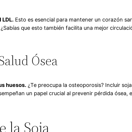
l LDL.
Esto es esencial para mantener un corazón san
ias. ¿Sabías que esto también facilita una mejor circu
 Salud Ósea
tus huesos.
¿Te preocupa la osteoporosis? Incluir soja
sempeñan un papel crucial al prevenir pérdida ósea,
e la Soja