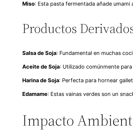
Miso
: Esta pasta fermentada añade umami a
Productos Derivados
Salsa de Soja
: Fundamental en muchas cocin
Aceite de Soja
: Utilizado comúnmente para 
Harina de Soja
: Perfecta para hornear gall
Edamame
: Estas vainas verdes son un snack
Impacto Ambienta