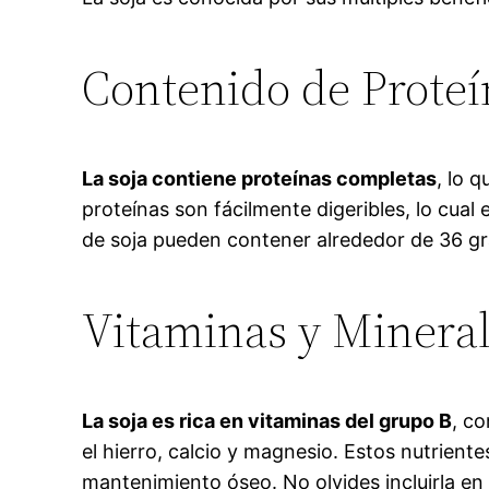
Contenido de Proteí
La soja contiene proteínas completas
, lo 
proteínas son fácilmente digeribles, lo cual
de soja pueden contener alrededor de 36 gra
Vitaminas y Mineral
La soja es rica en vitaminas del grupo B
, c
el hierro, calcio y magnesio. Estos nutrient
mantenimiento óseo. No olvides incluirla en