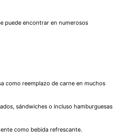
. Se puede encontrar en numerosos
e usa como reemplazo de carne en muchos
lteados, sándwiches o incluso hamburguesas
emente como bebida refrescante.