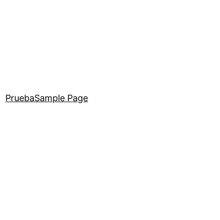
Prueba
Sample Page