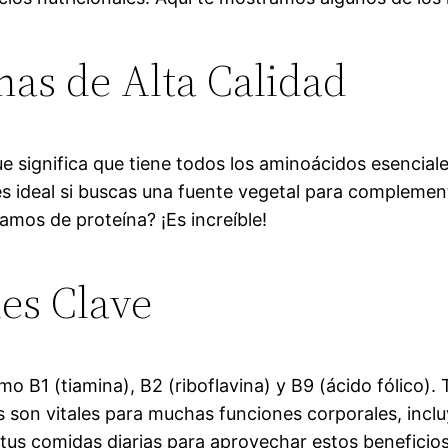
nas de Alta Calidad
que significa que tiene todos los aminoácidos esencia
 es ideal si buscas una fuente vegetal para complemen
mos de proteína? ¡Es increíble!
es Clave
omo B1 (tiamina), B2 (riboflavina) y B9 (ácido fólico
es son vitales para muchas funciones corporales, incl
 tus comidas diarias para aprovechar estos beneficios