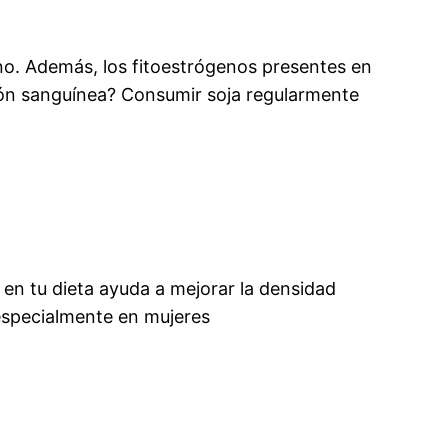
o. Además, los fitoestrógenos presentes en
lación sanguínea? Consumir soja regularmente
 en tu dieta ayuda a mejorar la densidad
 especialmente en mujeres