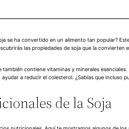
oja se ha convertido en un alimento tan popular? Es
escubrirás las propiedades de soja que la convierten e
que también contiene vitaminas y minerales esenciale
ayudar a reducir el colesterol. ¿Sabías que incluso p
cionales de la Soja
icios nutricionales. Aquí te mostramos algunos de lo