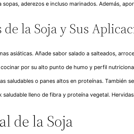
 sopas, aderezos e incluso marinados. Además, aport
 de la Soja y Sus Aplica
as asiáticas. Añade sabor salado a salteados, arroce
cocinar por su alto punto de humo y perfil nutricion
etas saludables o panes altos en proteínas. También s
 saludable lleno de fibra y proteína vegetal. Hervidas
l de la Soja