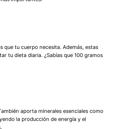
les que tu cuerpo necesita. Además, estas
tar tu dieta diaria. ¿Sabías que 100 gramos
). También aporta minerales esenciales como
uyendo la producción de energía y el
.