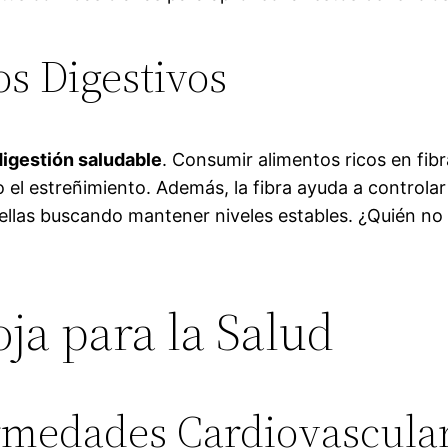
os Digestivos
digestión saludable
. Consumir alimentos ricos en fi
el estreñimiento. Además, la fibra ayuda a controlar l
ellas buscando mantener niveles estables. ¿Quién no 
oja para la Salud
rmedades Cardiovascula