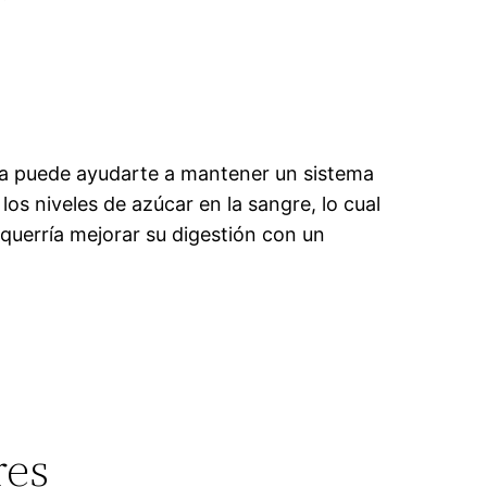
bra puede ayudarte a mantener un sistema
os niveles de azúcar en la sangre, lo cual
querría mejorar su digestión con un
res