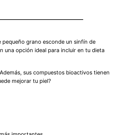
te pequeño grano esconde un sinfín de
n una opción ideal para incluir en tu dieta
s. Además, sus compuestos bioactivos tienen
uede mejorar tu piel?
s más importantes.