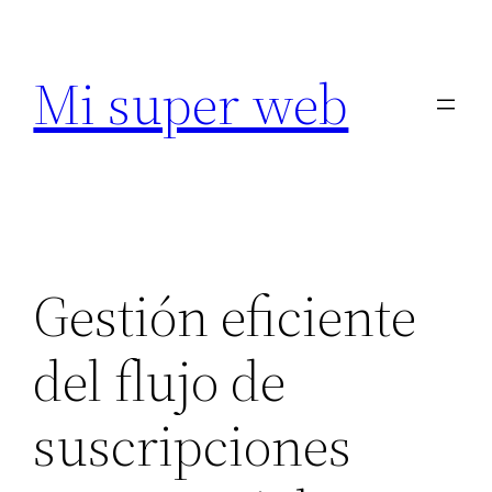
Saltar
al
Mi super web
contenido
Gestión eficiente
del flujo de
suscripciones