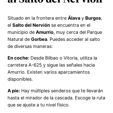
Situado en la frontera entre
Álava
y
Burgos
,
el
Salto del Nervión
se encuentra en el
municipio de
Amurrio
, muy cerca del Parque
Natural de
Gorbea
. Puedes acceder al salto
de diversas maneras:
En coche:
Desde Bilbao o Vitoria, utiliza la
carretera A-625 y sigue las señales hacia
Amurrio. Existen varios aparcamientos
disponibles.
A pie:
Hay múltiples senderos que te llevarán
hasta el mirador de la cascada. Escoge la ruta
que se ajuste a tu nivel físico.