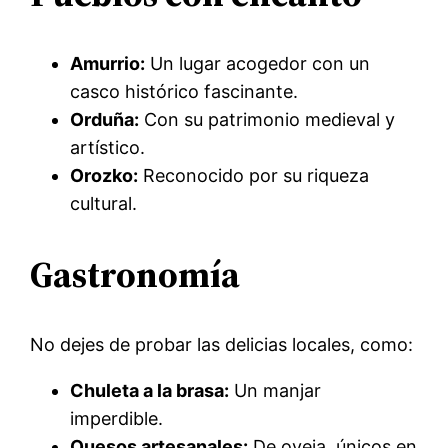
Amurrio:
Un lugar acogedor con un
casco histórico fascinante.
Orduña:
Con su patrimonio medieval y
artístico.
Orozko:
Reconocido por su riqueza
cultural.
Gastronomía
No dejes de probar las delicias locales, como:
Chuleta a la brasa:
Un manjar
imperdible.
Quesos artesanales:
De oveja, únicos en