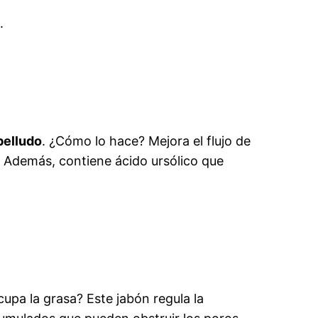
.
belludo
. ¿Cómo lo hace? Mejora el flujo de
o. Además, contiene ácido ursólico que
cupa la grasa? Este jabón regula la