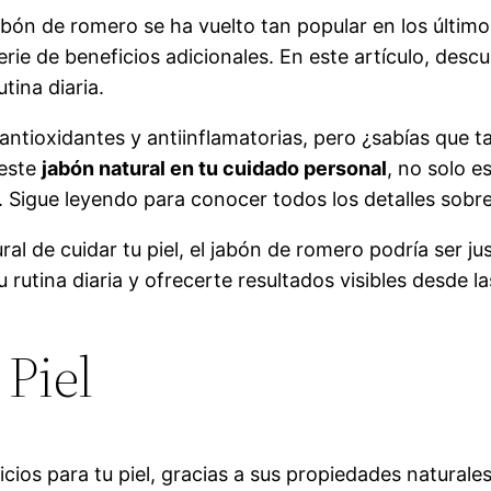
bón de romero se ha vuelto tan popular en los último
erie de beneficios adicionales. En este artículo, descu
tina diaria.
ntioxidantes y antiinflamatorias, pero ¿sabías que t
 este
jabón natural en tu cuidado personal
, no solo e
. Sigue leyendo para conocer todos los detalles sobre
al de cuidar tu piel, el jabón de romero podría ser j
utina diaria y ofrecerte resultados visibles desde la
 Piel
ios para tu piel, gracias a sus propiedades naturale