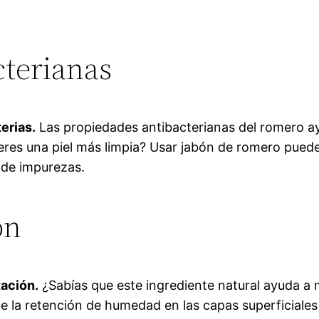
cterianas
erias.
Las propiedades antibacterianas del romero ayu
eres una piel más limpia? Usar jabón de romero puede
e de impurezas.
ón
tación.
¿Sabías que este ingrediente natural ayuda a
la retención de humedad en las capas superficiales de