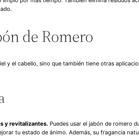
 limpio por más tiempo. También elimina residuos ac
zado.
abón de Romero
piel y el cabello, sino que también tiene otras aplica
a
s y revitalizantes.
Puedes usar el jabón de romero du
ejorar tu estado de ánimo. Además, su fragancia natu