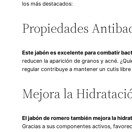
los más destacados:
Propiedades Antiba
Este jabón es excelente para combatir bact
reducen la aparición de granos y acné. ¿Qui
regular contribuye a mantener un cutis libr
Mejora la Hidrataci
El jabón de romero también mejora la hidra
Gracias a sus componentes activos, favorece 