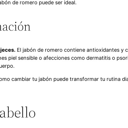
abón de romero puede ser ideal.
mación
ojeces.
El jabón de romero contiene antioxidantes y 
ienes piel sensible o afecciones como dermatitis o pso
uerpo.
mo cambiar tu jabón puede transformar tu rutina dia
Cabello