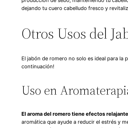
producción de sebo, manteniendo tu cabello
dejando tu cuero cabelludo fresco y revitali
Otros Usos del J
El jabón de romero no solo es ideal para la 
continuación!
Uso en Aromaterapi
El aroma del romero tiene efectos relajante
aromática que ayude a reducir el estrés y m