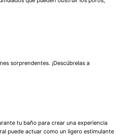
umulados que pueden obstruir los poros,
ciones sorprendentes. ¡Descúbrelas a
rante tu baño para crear una experiencia
ral puede actuar como un ligero estimulante