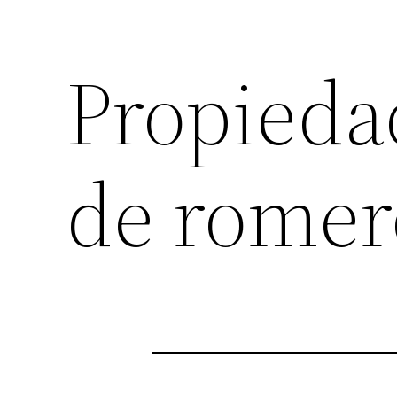
Propieda
de romer