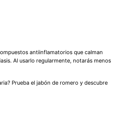
compuestos antiinflamatorios que calman
riasis. Al usarlo regularmente, notarás menos
ria? Prueba el jabón de romero y descubre