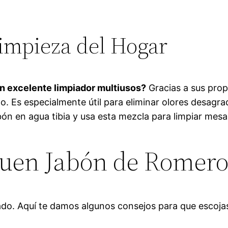
Limpieza del Hogar
un excelente limpiador multiusos?
Gracias a sus prop
año. Es especialmente útil para eliminar olores desag
ón en agua tibia y usa esta mezcla para limpiar mesas
Buen Jabón de Romer
ado. Aquí te damos algunos consejos para que escojas