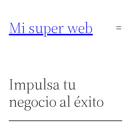
Saltar
al
Mi super web
contenido
Impulsa tu
negocio al éxito