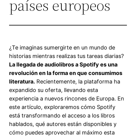
países europeos
¿Te imaginas sumergirte en un mundo de
historias mientras realizas tus tareas diarias?
La llegada de audiolibros a Spotify es una
revolución en la forma en que consumimos
literatura.
Recientemente, la plataforma ha
expandido su oferta, llevando esta
experiencia a nuevos rincones de Europa. En
este artículo, exploraremos cómo Spotify
está transformando el acceso a los libros
hablados, qué autores están disponibles y
cómo puedes aprovechar al máximo esta