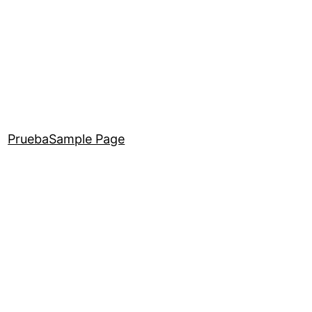
Prueba
Sample Page