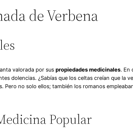
omada de Verbena
les
lanta valorada por sus
propiedades medicinales
. En
rentes dolencias. ¿Sabías que los celtas creían que la
s. Pero no solo ellos; también los romanos empleaba
 Medicina Popular