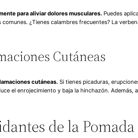
mente para aliviar dolores musculares.
Puedes aplica
nes comunes. ¿Tienes calambres frecuentes? La verben
amaciones Cutáneas
nflamaciones cutáneas.
Si tienes picaduras, erupcione
educe el enrojecimiento y baja la hinchazón. Además,
xidantes de la Pomada