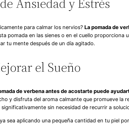
de Ansiedad y Estrés
óricamente para calmar los nervios?
La pomada de verb
sta pomada en las sienes o en el cuello proporciona u
zar tu mente después de un día agitado.
ejorar el Sueño
omada de verbena antes de acostarte puede ayudarte
o y disfruta del aroma calmante que promueve la re
 significativamente sin necesidad de recurrir a soluc
ya sea aplicando una pequeña cantidad en tu piel por