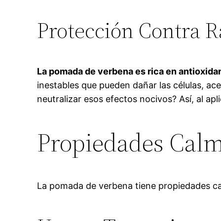
Protección Contra R
La pomada de verbena es rica en antioxida
inestables que pueden dañar las células, a
neutralizar esos efectos nocivos? Así, al ap
Propiedades Calm
La pomada de verbena tiene propiedades calm