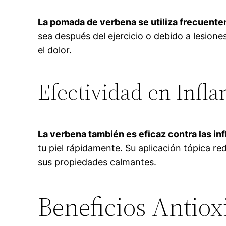
La pomada de verbena se utiliza frecuente
sea después del ejercicio o debido a lesio
el dolor.
Efectividad en Infl
La verbena también es eficaz contra las i
tu piel rápidamente. Su aplicación tópica r
sus propiedades calmantes.
Beneficios Antio