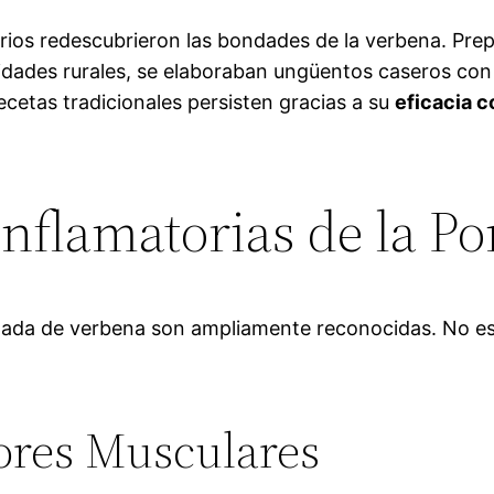
rios redescubrieron las bondades de la verbena. Pre
dades rurales, se elaboraban ungüentos caseros con e
recetas tradicionales persisten gracias a su
eficacia 
inflamatorias de la P
mada de verbena son ampliamente reconocidas. No es s
ores Musculares