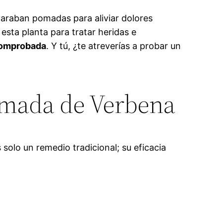
paraban pomadas para aliviar dolores
sta planta para tratar heridas e
comprobada
. Y tú, ¿te atreverías a probar un
omada de Verbena
olo un remedio tradicional; su eficacia