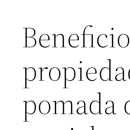
Beneficio
propieda
pomada d