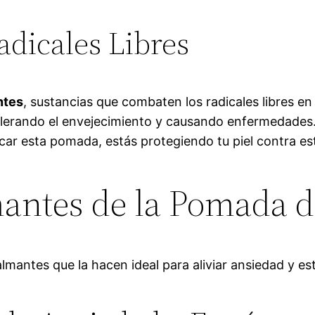
adicales Libres
ntes
, sustancias que combaten los radicales libres en 
celerando el envejecimiento y causando enfermedades
licar esta pomada, estás protegiendo tu piel contra e
antes de la Pomada d
antes que la hacen ideal para aliviar ansiedad y est