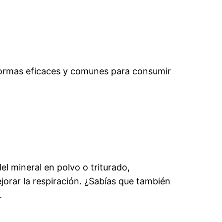
 formas eficaces y comunes para consumir
l mineral en polvo o triturado,
jorar la respiración. ¿Sabías que también
.