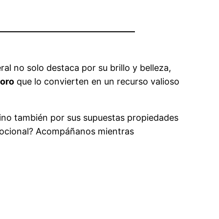
al no solo destaca por su brillo y belleza,
 oro
que lo convierten en un recurso valioso
 sino también por sus supuestas propiedades
 emocional? Acompáñanos mientras