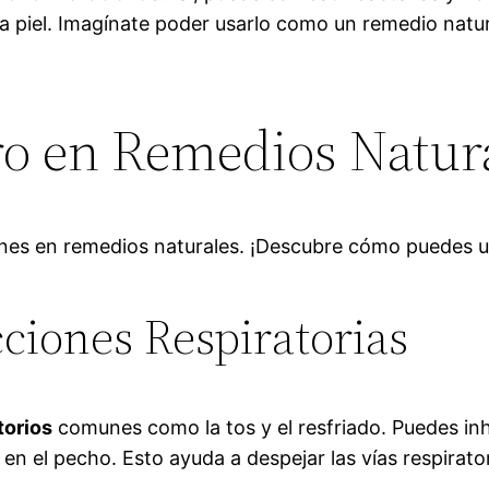
en la piel. Imagínate poder usarlo como un remedio na
ro en Remedios Natur
iones en remedios naturales. ¡Descubre cómo puedes us
ciones Respiratorias
torios
comunes como la tos y el resfriado. Puedes in
 en el pecho. Esto ayuda a despejar las vías respirato