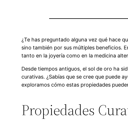
¿Te has preguntado alguna vez qué hace qu
sino también por sus múltiples beneficios. E
tanto en la joyería como en la medicina alte
Desde tiempos antiguos, el sol de oro ha si
curativas. ¿Sabías que se cree que puede a
exploramos cómo estas propiedades pueden in
Propiedades Curat