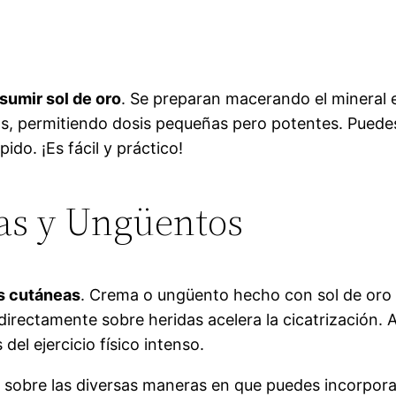
sumir sol de oro
. Se preparan macerando el mineral 
, permitiendo dosis pequeñas pero potentes. Puedes 
ido. ¡Es fácil y práctico!
as y Ungüentos
es cutáneas
. Crema o ungüento hecho con sol de oro 
 directamente sobre heridas acelera la cicatrización
el ejercicio físico intenso.
sobre las diversas maneras en que puedes incorporar e