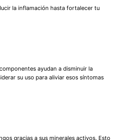
cir la inflamación hasta fortalecer tu
componentes ayudan a disminuir la
siderar su uso para aliviar esos síntomas
ngos gracias a sus minerales activos. Esto