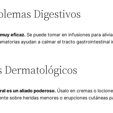
blemas Digestivos
 muy eficaz.
Se puede tomar en infusiones para alivia
amatorias ayudan a calmar el tracto gastrointestinal 
s Dermatológicos
al es un aliado poderoso.
Úsalo en cremas o lociones 
nte sobre heridas menores o erupciones cutáneas para