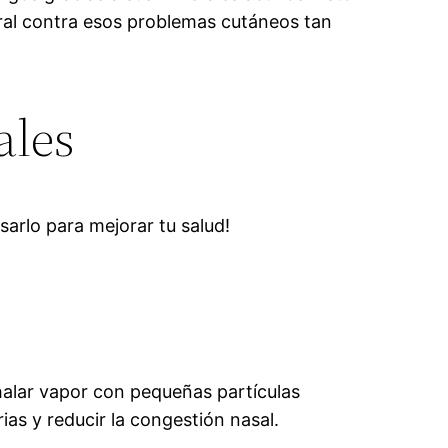
tural contra esos problemas cutáneos tan
ales
arlo para mejorar tu salud!
halar vapor con pequeñas partículas
rias y reducir la congestión nasal.