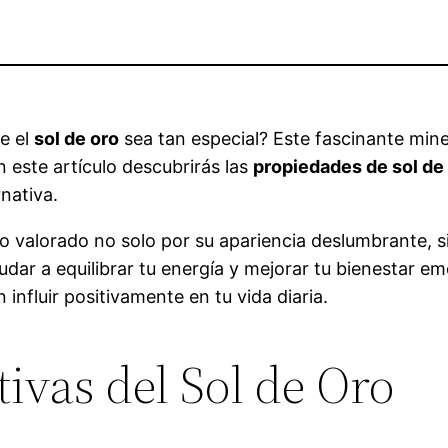
e el
sol de oro
sea tan especial? Este fascinante miner
n este artículo descubrirás las
propiedades de sol de
rnativa.
do valorado no solo por su apariencia deslumbrante,
yudar a equilibrar tu energía y mejorar tu bienestar
fluir positivamente en tu vida diaria.
ivas del Sol de Oro