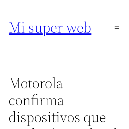
Saltar
al
Mi super web
contenido
Motorola
confirma
dispositivos que