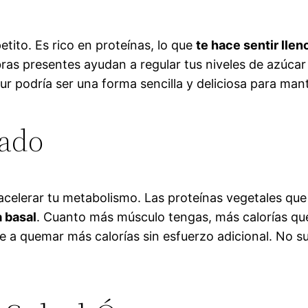
tito. Es rico en proteínas, lo que
te hace sentir lle
bras presentes ayudan a regular tus niveles de azúca
ur podría ser una forma sencilla y deliciosa para man
rado
celerar tu metabolismo. Las proteínas vegetales que
 basal
. Cuanto más músculo tengas, más calorías que
e a quemar más calorías sin esfuerzo adicional. No 