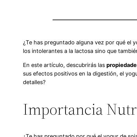
¿Te has preguntado alguna vez por qué el yog
los intolerantes a la lactosa sino que tambi
En este artículo, descubrirás las
propiedade
sus efectos positivos en la digestión, el y
detalles?
Importancia Nutri
¿Te has preguntado por qué el yogur de soj