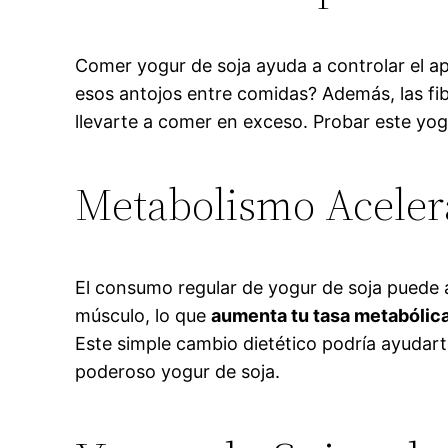
Comer yogur de soja ayuda a controlar el ape
esos antojos entre comidas? Además, las fi
llevarte a comer en exceso. Probar este yog
Metabolismo Acele
El consumo regular de yogur de soja puede a
músculo, lo que
aumenta tu tasa metabólica
Este simple cambio dietético podría ayudart
poderoso yogur de soja.