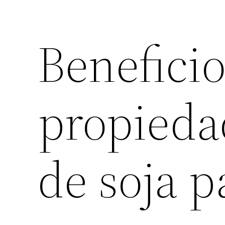
Beneficio
propieda
de soja p