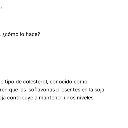
r
o, ¿cómo lo hace?
e tipo de colesterol, conocido como
en que las isoflavonas presentes en la soja
soja contribuye a mantener unos niveles