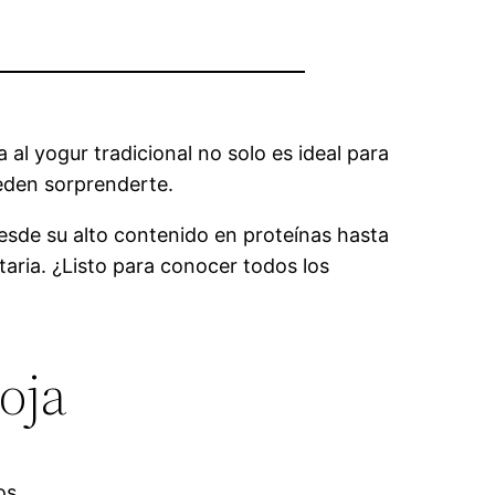
 al yogur tradicional no solo es ideal para
ueden sorprenderte.
sde su alto contenido en proteínas hasta
aria. ¿Listo para conocer todos los
oja
os.