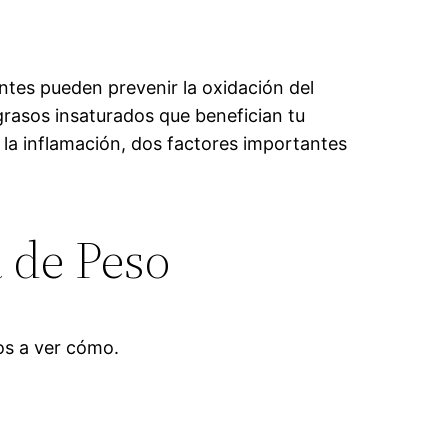
ntes pueden prevenir la oxidación del
 grasos insaturados que benefician tu
n la inflamación, dos factores importantes
a de Peso
os a ver cómo.