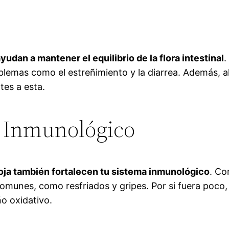
udan a mantener el equilibrio de la flora intestinal
.
blemas como el estreñimiento y la diarrea. Además, al
tes a esta.
a Inmunológico
soja también fortalecen tu sistema inmunológico
. Co
omunes, como resfriados y gripes. Por si fuera poco,
ño oxidativo.