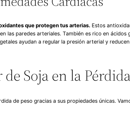
rmedades Cardíacas
oxidantes que protegen tus arterias.
Estos antioxida
en las paredes arteriales. También es rico en ácidos
getales ayudan a regular la presión arterial y reduce
 de Soja en la Pérdid
pérdida de peso gracias a sus propiedades únicas. Vam