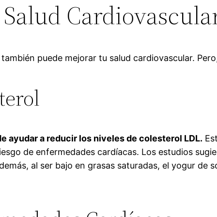
a Salud Cardiovascula
e también puede mejorar tu salud cardiovascular. Per
terol
 ayudar a reducir los niveles de colesterol LDL.
Est
iesgo de enfermedades cardíacas. Los estudios sugier
Además, al ser bajo en grasas saturadas, el yogur de 