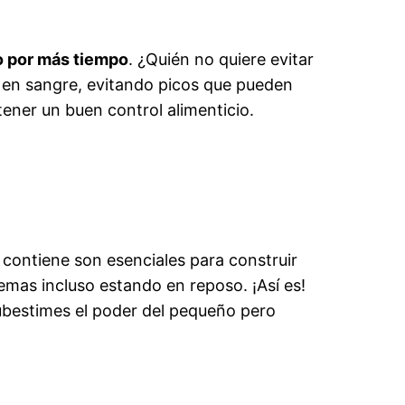
no por más tiempo
. ¿Quién no quiere evitar
r en sangre, evitando picos que pueden
tener un buen control alimenticio.
 contiene son esenciales para construir
mas incluso estando en reposo. ¡Así es!
subestimes el poder del pequeño pero