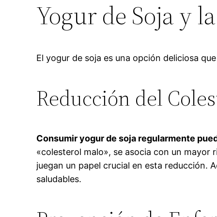
Yogur de Soja y l
El yogur de soja es una opción deliciosa qu
Reducción del Coles
Consumir yogur de soja regularmente puede
«colesterol malo», se asocia con un mayor r
juegan un papel crucial en esta reducción. 
saludables.