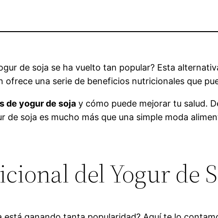
ur de soja se ha vuelto tan popular? Esta alternativa
én ofrece una serie de beneficios nutricionales que p
s de yogur de soja
y cómo puede mejorar tu salud. De
ogur de soja es mucho más que una simple moda aliment
cional del Yogur de S
a está ganando tanta popularidad? Aquí te lo contam