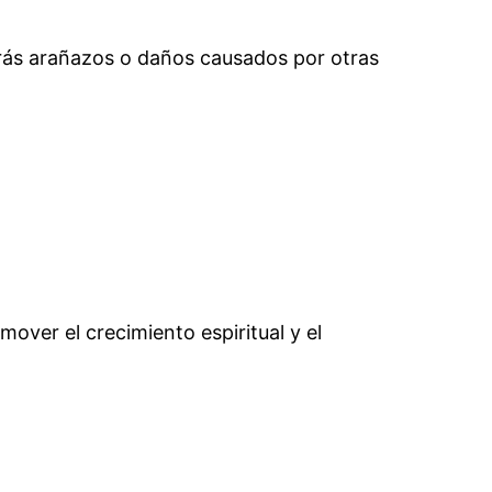
itarás arañazos o daños causados por otras
over el crecimiento espiritual y el