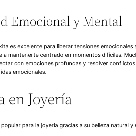
lud Emocional y Mental
ita es excelente para liberar tensiones emocionales
dote a mantenerte centrado en momentos difíciles. Mu
ctar con emociones profundas y resolver conflictos 
eridas emocionales.
a en Joyería
popular para la joyería gracias a su belleza natural 