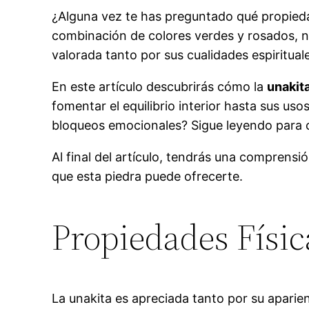
¿Alguna vez te has preguntado qué propieda
combinación de colores verdes y rosados, no
valorada tanto por sus cualidades espiritual
En este artículo descubrirás cómo la
unakit
fomentar el equilibrio interior hasta sus us
bloqueos emocionales? Sigue leyendo para 
Al final del artículo, tendrás una comprensi
que esta piedra puede ofrecerte.
Propiedades Físic
La unakita es apreciada tanto por su aparie