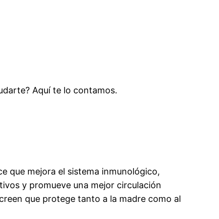
udarte? Aquí te lo contamos.
ice que mejora el sistema inmunológico,
stivos y promueve una mejor circulación
 creen que protege tanto a la madre como al