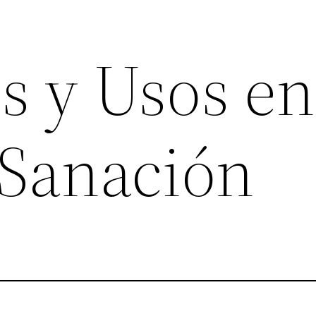
s y Usos en
 Sanación