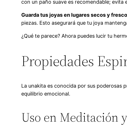
con un paño suave es recomendable; evita el
Guarda tus joyas en lugares secos y fresc
piezas. Esto asegurará que tu joya manteng
¿Qué te parece? Ahora puedes lucir tu her
Propiedades Espir
La unakita es conocida por sus poderosas pro
equilibrio emocional.
Uso en Meditación y