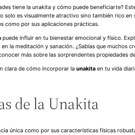
des tiene la unakita y cómo puede beneficiarte? Este
 solo es visualmente atractivo sino también rico en 
es como por sus aplicaciones prácticas.
a
puede influir en tu bienestar emocional y físico. E
os en la meditación y sanación. ¿Sabías que muchos cr
conocer más sobre las sorprendentes propiedades de 
ón clara de cómo incorporar la
unakita
en tu vida diar
as de la Unakita
ncia única como por sus características físicas robus