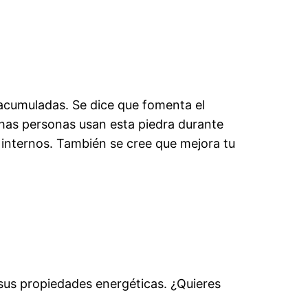
 acumuladas. Se dice que fomenta el
chas personas usan esta piedra durante
internos. También se cree que mejora tu
y sus propiedades energéticas. ¿Quieres