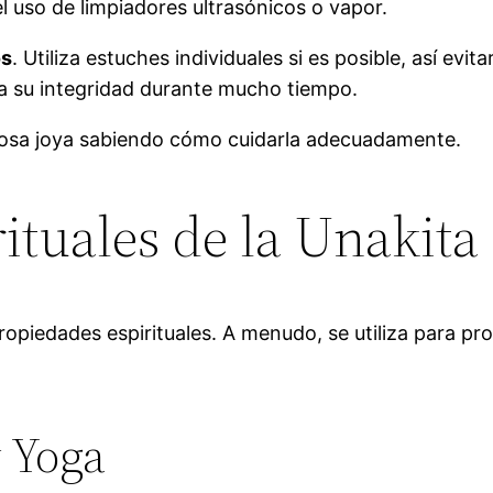
 uso de limpiadores ultrasónicos o vapor.
os
. Utiliza estuches individuales si es posible, así ev
a su integridad durante mucho tiempo.
mosa joya sabiendo cómo cuidarla adecuadamente.
ituales de la Unakita
piedades espirituales. A menudo, se utiliza para prom
 Yoga