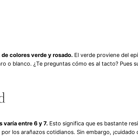
 de colores verde y rosado.
El verde proviene del epi
laro o blanco. ¿Te preguntas cómo es al tacto? Pues 
d
 varía entre 6 y 7.
Esto significa que es bastante res
 por los arañazos cotidianos. Sin embargo, ¡cuidado c