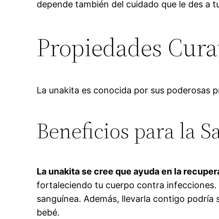
depende también del cuidado que le des a tu
Propiedades Curat
La unakita es conocida por sus poderosas p
Beneficios para la S
La unakita se cree que ayuda en la recup
fortaleciendo tu cuerpo contra infecciones.
sanguínea. Además, llevarla contigo podría
bebé.