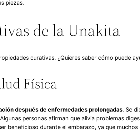
s piezas.
ivas de la Unakita
ropiedades curativas. ¿Quieres saber cómo puede ay
alud Física
eración después de enfermedades prolongadas
. Se d
 Algunas personas afirman que alivia problemas dige
 ser beneficioso durante el embarazo, ya que muchos