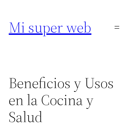
Saltar
al
Mi super web
contenido
Beneficios y Usos
en la Cocina y
Salud