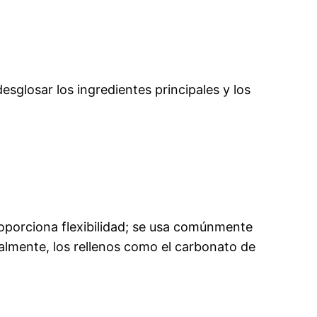
sglosar los ingredientes principales y los
oporciona flexibilidad; se usa comúnmente
nalmente, los rellenos como el carbonato de