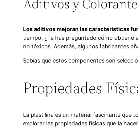
Aditivos y Colorante
Los aditivos mejoran las características fun
tiempo. ¿Te has preguntado cómo obtiene es
no tóxicos. Además, algunos fabricantes añ
Sabías que estos componentes son seleccion
Propiedades Física
La plastilina es un material fascinante qu
explorar las propiedades físicas que la hace