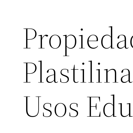
Propieda
Plastilin
Usos Edu