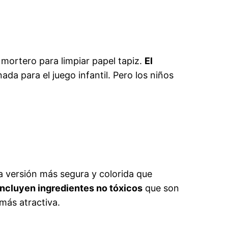
l mortero para limpiar papel tapiz.
El
ada para el juego infantil. Pero los niños
na versión más segura y colorida que
incluyen ingredientes no tóxicos
que son
más atractiva.