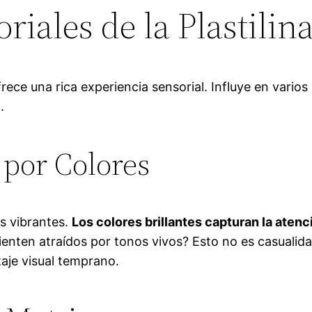
iales de la Plastilin
ofrece una rica experiencia sensorial. Influye en vari
.
 por Colores
es vibrantes.
Los colores brillantes capturan la atenc
nten atraídos por tonos vivos? Esto no es casualidad
aje visual temprano.