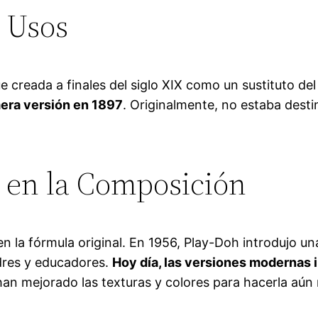
 Usos
Fue creada a finales del siglo XIX como un sustituto de
imera versión en 1897
. Originalmente, no estaba destin
 en la Composición
en la fórmula original. En 1956, Play-Doh introdujo u
dres y educadores.
Hoy día, las versiones modernas 
an mejorado las texturas y colores para hacerla aún 