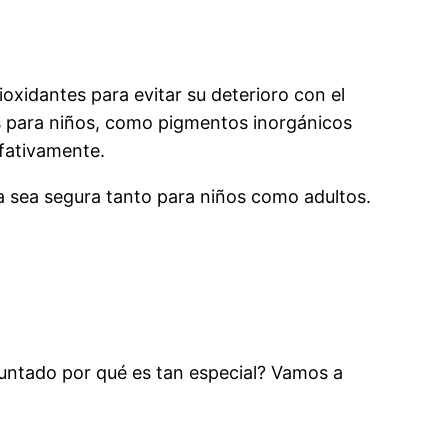
oxidantes para evitar su deterioro con el
s para niños, como pigmentos inorgánicos
lfativamente.
a sea segura tanto para niños como adultos.
guntado por qué es tan especial? Vamos a