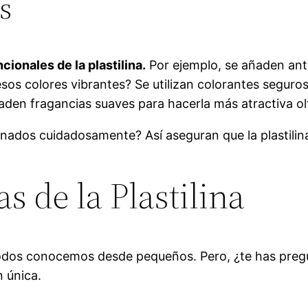
s
cionales de la plastilina.
Por ejemplo, se añaden anti
os colores vibrantes? Se utilizan colorantes seguro
aden fragancias suaves para hacerla más atractiva o
ados cuidadosamente? Así aseguran que la plastilin
s de la Plastilina
e todos conocemos desde pequeños. Pero, ¿te has pre
n única.