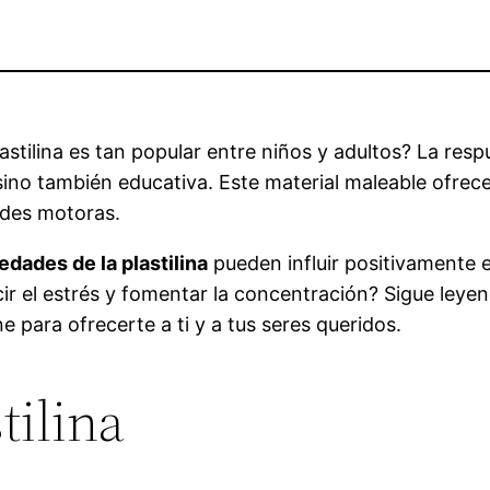
stilina es tan popular entre niños y adultos? La resp
sino también educativa. Este material maleable ofrec
dades motoras.
edades de la plastilina
pueden influir positivamente e
ir el estrés y fomentar la concentración? Sigue leye
e para ofrecerte a ti y a tus seres queridos.
tilina