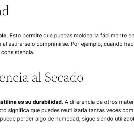
ad
ble
. Esto permite que puedas moldearla fácilmente en
 al estirarse o comprimirse. Por ejemplo, cuando hac
consistencia.
encia al Secado
stilina es su durabilidad
. A diferencia de otros mater
o significa que puedes reutilizarla tantas veces como
uede perder algo de humedad, sigue siendo utilizabl