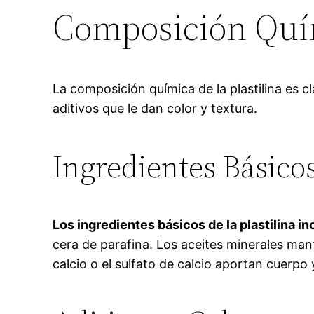
Composición Quími
La composición química de la plastilina es c
aditivos que le dan color y textura.
Ingredientes Básico
Los ingredientes básicos de la plastilina in
cera de parafina. Los aceites minerales mant
calcio o el sulfato de calcio aportan cuerpo 