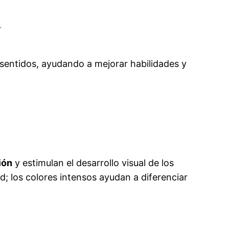
a
os sentidos, ayudando a mejorar habilidades y
ión
y estimulan el desarrollo visual de los
; los colores intensos ayudan a diferenciar