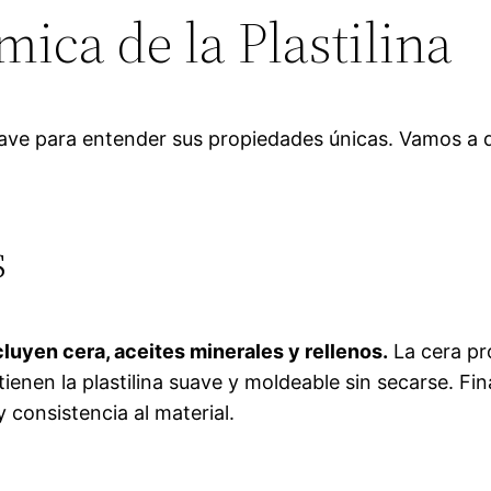
ca de la Plastilina
lave para entender sus propiedades únicas. Vamos a de
s
cluyen cera, aceites minerales y rellenos.
La cera pr
ienen la plastilina suave y moldeable sin secarse. Fi
y consistencia al material.