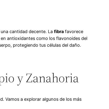
a una cantidad decente. La
fibra
favorece
 en antioxidantes como los flavonoides del
uerpo, protegiendo tus células del daño.
Apio y Zanahoria
lud. Vamos a explorar algunos de los más