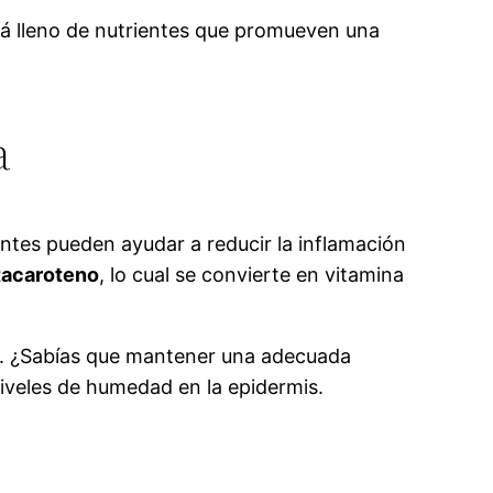
tá lleno de nutrientes que promueven una
a
antes pueden ayudar a reducir la inflamación
etacaroteno
, lo cual se convierte en vitamina
o. ¿Sabías que mantener una adecuada
niveles de humedad en la epidermis.