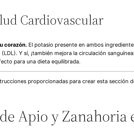
alud Cardiovascular
tu corazón.
El potasio presente en ambos ingredientes 
lo (LDL). Y sí, ¡también mejora la circulación sanguí
cto para una dieta equilibrada.
trucciones proporcionadas para crear esta sección d
de Apio y Zanahoria e