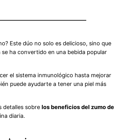
o? Este dúo no solo es delicioso, sino que
a
se ha convertido en una bebida popular
ecer el sistema inmunológico hasta mejorar
bién puede ayudarte a tener una piel más
s detalles sobre
los beneficios del zumo de
na diaria.