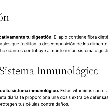
ión
ativamente tu digestión.
El apio contiene fibra dieté
rales que facilitan la descomposición de los aliment
tioxidantes contribuye a mantener un sistema digesti
 Sistema Inmunológico
lece tu sistema inmunológico.
Estas vitaminas son ese
eta diaria te proporciona una dosis extra de defensas
protegen tus células contra daños.