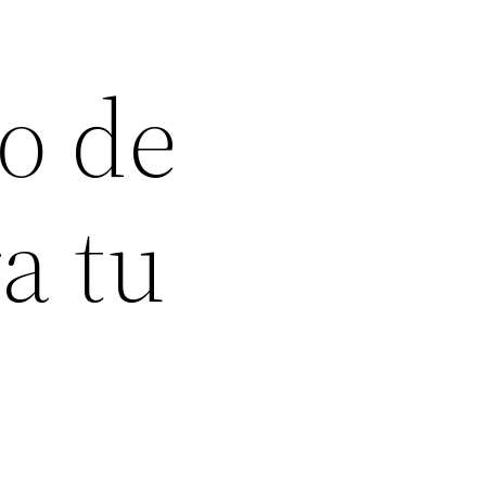
o de
a tu