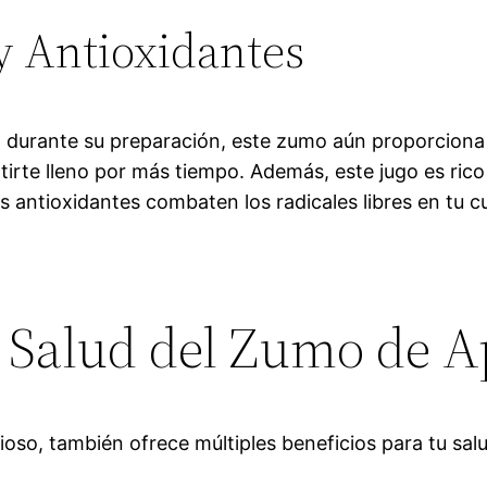
y Antioxidantes
ra durante su preparación, este zumo aún proporcion
irte lleno por más tiempo. Además, este jugo es rico
s antioxidantes combaten los radicales libres en tu c
a Salud del Zumo de 
cioso, también ofrece múltiples beneficios para tu sa