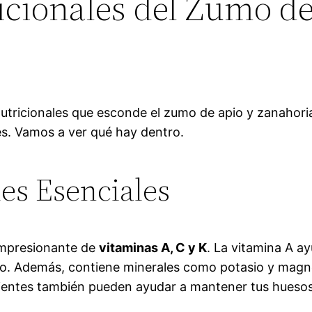
icionales del Zumo de
utricionales que esconde el zumo de apio y zanahoria
es. Vamos a ver qué hay dentro.
es Esenciales
 impresionante de
vitaminas A, C y K
. La vitamina A ay
co. Además, contiene minerales como potasio y magn
rientes también pueden ayudar a mantener tus huesos