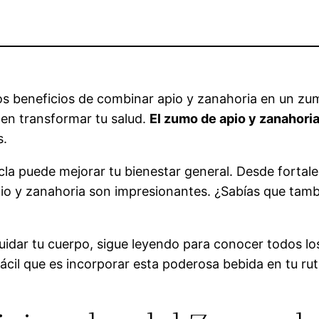
s beneficios de combinar apio y zanahoria en un zum
en transformar tu salud.
El zumo de apio y zanahori
s.
la puede mejorar tu bienestar general. Desde fortal
pio y zanahoria son impresionantes. ¿Sabías que tam
cuidar tu cuerpo, sigue leyendo para conocer todos lo
fácil que es incorporar esta poderosa bebida en tu ruti