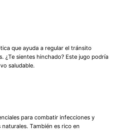
tica que ayuda a regular el tránsito
os. ¿Te sientes hinchado? Este jugo podría
vo saludable.
nciales para combatir infecciones y
 naturales. También es rico en