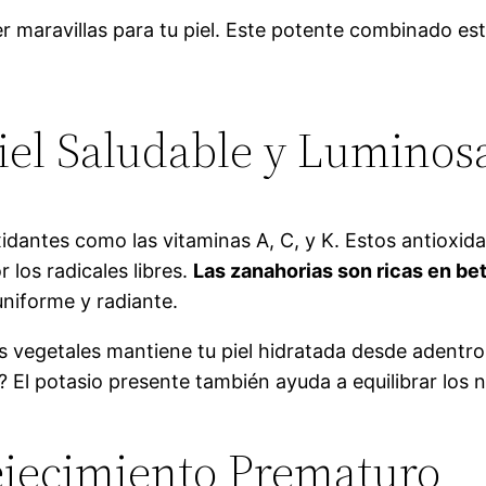
 maravillas para tu piel. Este potente combinado es
iel Saludable y Luminos
idantes como las vitaminas A, C, y K. Estos antioxid
 los radicales libres.
Las zanahorias son ricas en b
niforme y radiante.
s vegetales mantiene tu piel hidratada desde adentr
? El potasio presente también ayuda a equilibrar los 
ejecimiento Prematuro