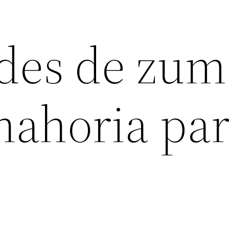
des de zum
nahoria par