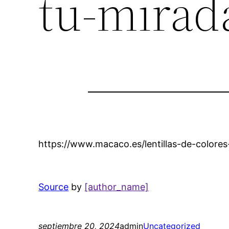
tu-mirad
https://www.macaco.es/lentillas-de-colore
Source
by
[author_name]
septiembre 20, 2024
admin
Uncategorized