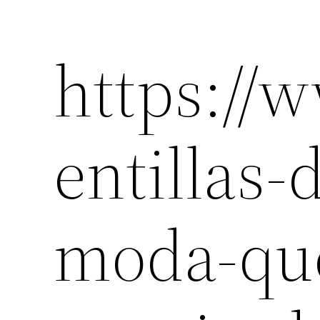
https://
entillas-
moda-que