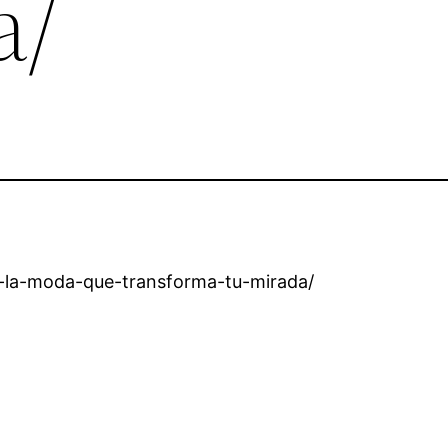
a/
s-la-moda-que-transforma-tu-mirada/