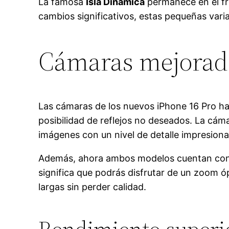
La famosa
Isla Dinámica
permanece en el fr
cambios significativos, estas pequeñas vari
Cámaras mejorada
Las cámaras de los nuevos iPhone 16 Pro ha
posibilidad de reflejos no deseados. La cám
imágenes con un nivel de detalle impresiona
Además, ahora ambos modelos cuentan con un
significa que podrás disfrutar de un zoom ó
largas sin perder calidad.