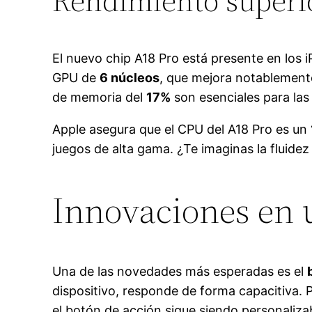
Rendimiento superio
El nuevo chip A18 Pro está presente en los 
GPU de
6 núcleos
, que mejora notablement
de memoria del
17%
son esenciales para las 
Apple asegura que el CPU del A18 Pro es un
juegos de alta gama. ¿Te imaginas la fluidez 
Innovaciones en u
Una de las novedades más esperadas es el
dispositivo, responde de forma capacitiva.
el botón de acción sigue siendo personalizab