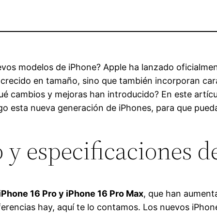
uevos modelos de iPhone? Apple ha lanzado oficialme
n crecido en tamaño, sino que también incorporan ca
qué cambios y mejoras han introducido? En este artícu
o esta nueva generación de iPhones, para que puedas d
 y especificaciones d
iPhone 16 Pro y iPhone 16 Pro Max
, que han aument
ferencias hay, aquí te lo contamos. Los nuevos iPhon