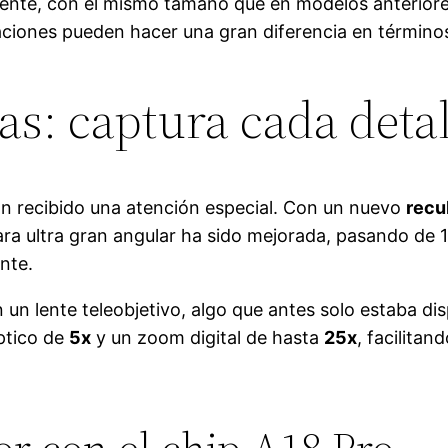
ente, con el mismo tamaño que en modelos anterior
aciones pueden hacer una gran diferencia en términos
s: captura cada detal
n recibido una atención especial. Con un nuevo
recu
ara ultra gran angular ha sido mejorada, pasando de
nte.
 lente teleobjetivo, algo que antes solo estaba dis
ptico de
5x
y un zoom digital de hasta
25x
, facilita