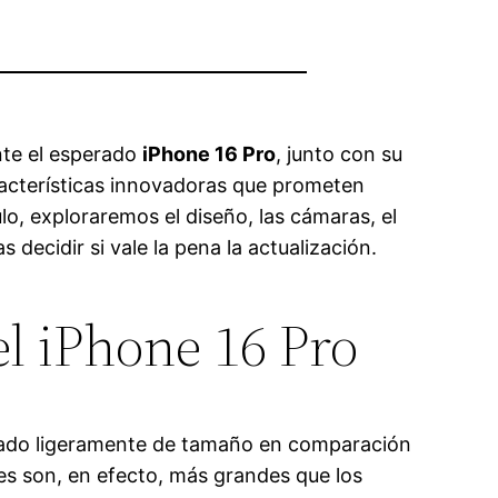
nte el esperado
iPhone 16 Pro
, junto con su
racterísticas innovadoras que prometen
lo, exploraremos el diseño, las cámaras, el
ecidir si vale la pena la actualización.
el iPhone 16 Pro
ado ligeramente de tamaño en comparación
es son, en efecto, más grandes que los