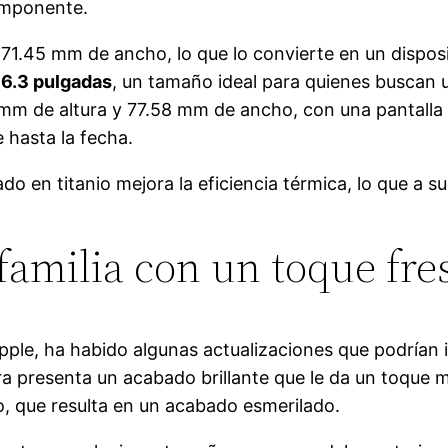
 imponente.
71.45 mm de ancho, lo que lo convierte en un dispos
a
6.3 pulgadas
, un tamaño ideal para quienes buscan u
0 mm de altura y 77.58 mm de ancho, con una pantalla
 hasta la fecha.
do en titanio mejora la eficiencia térmica, lo que a 
 familia con un toque fre
 Apple, ha habido algunas actualizaciones que podrían 
 presenta un acabado brillante que le da un toque mo
o, que resulta en un acabado esmerilado.