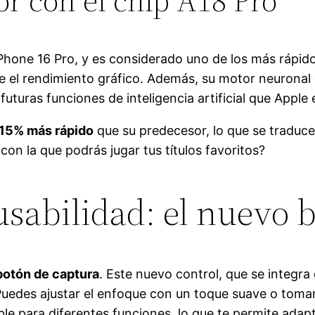
r con el chip A18 Pro
iPhone 16 Pro, y es considerado uno de los más rápid
e el rendimiento gráfico. Además, su motor neurona
futuras funciones de inteligencia artificial que Apple
15% más rápido
que su predecesor, lo que se traduce
con la que podrás jugar tus títulos favoritos?
sabilidad: el nuevo 
botón de captura
. Este nuevo control, que se integr
 Puedes ajustar el enfoque con un toque suave o toma
le para diferentes funciones, lo que te permite adap