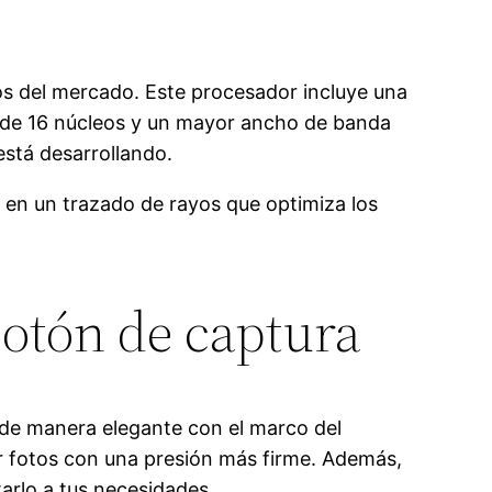
os del mercado. Este procesador incluye una
l de 16 núcleos y un mayor ancho de banda
 está desarrollando.
 en un trazado de rayos que optimiza los
botón de captura
a de manera elegante con el marco del
r fotos con una presión más firme. Además,
tarlo a tus necesidades.