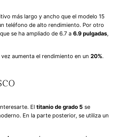
itivo más largo y ancho que el modelo 15
n teléfono de alto rendimiento. Por otro
 que se ha ampliado de 6.7 a
6.9 pulgadas
,
su vez aumenta el rendimiento en un
20%
.
sco
interesarte. El
titanio de grado 5
se
derno. En la parte posterior, se utiliza un