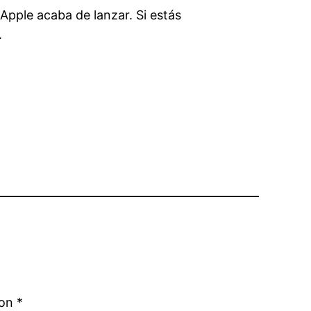
Apple acaba de lanzar. Si estás
.
con
*