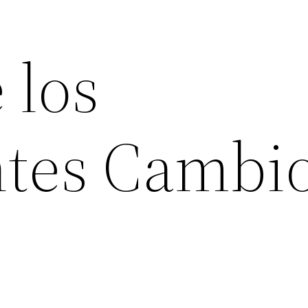
 los
tes Cambio