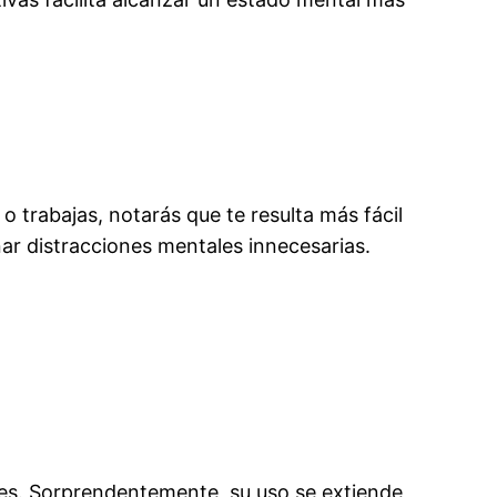
o trabajas, notarás que te resulta más fácil
nar distracciones mentales innecesarias.
es. Sorprendentemente, su uso se extiende