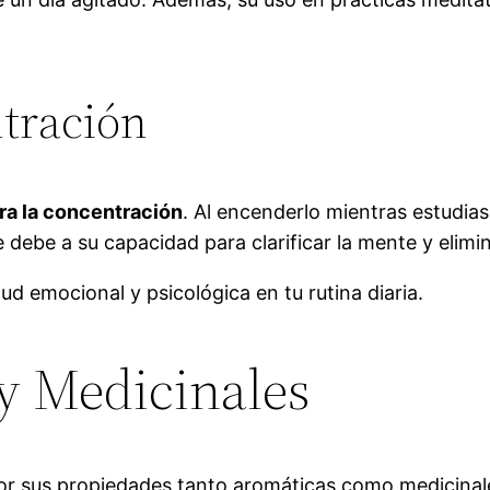
tración
ra la concentración
. Al encenderlo mientras estudias 
 debe a su capacidad para clarificar la mente y elimi
lud emocional y psicológica en tu rutina diaria.
y Medicinales
por sus propiedades tanto aromáticas como medicinal