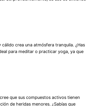
y cálido crea una atmósfera tranquila. ¿Has
eal para meditar o practicar yoga, ya que
 cree que sus compuestos activos tienen
ización de heridas menores. ¿Sabías que