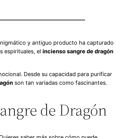
enigmático y antiguo producto ha capturado
 espirituales, el
incienso sangre de dragón
emocional. Desde su capacidad para purificar
ragón
son tan variadas como fascinantes.
 Sangre de Dragón
. ¿Quieres saber más sobre cómo puede