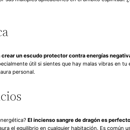
ca
ra crear un escudo protector contra energías negativ
pecialmente útil si sientes que hay malas vibras en t
 aura personal.
cios
energética?
El incienso sangre de dragón es perfecto
ra el equilibrio en cualquier habitación. Es común usa