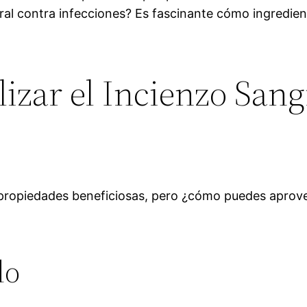
ral contra infecciones? Es fascinante cómo ingredien
lizar el Incienzo San
 propiedades beneficiosas, pero ¿cómo puedes aprov
do