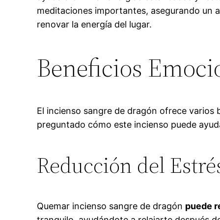
meditaciones importantes, asegurando un a
renovar la energía del lugar.
Beneficios Emocio
El incienso sangre de dragón ofrece varios 
preguntado cómo este incienso puede ayudar
Reducción del Estré
Quemar incienso sangre de dragón
puede re
tranquilo, ayudándote a relajarte después d