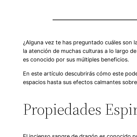
¿Alguna vez te has preguntado cuáles son l
la atención de muchas culturas a lo largo de 
es conocido por sus múltiples beneficios.
En este artículo descubrirás cómo este poder
espacios hasta sus efectos calmantes sobre
Propiedades Espir
El incienso sangre de dragón es conocido po