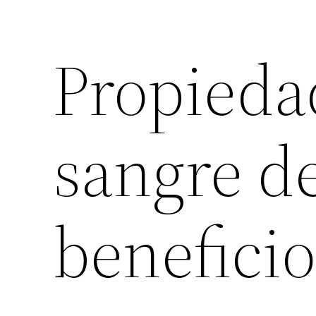
Propieda
sangre d
beneficio