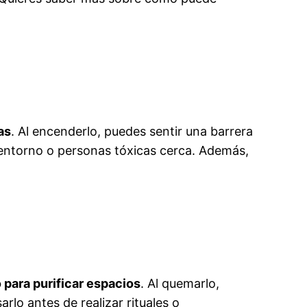
as
. Al encenderlo, puedes sentir una barrera
u entorno o personas tóxicas cerca. Además,
 para purificar espacios
. Al quemarlo,
rlo antes de realizar rituales o