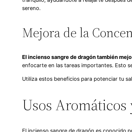
sereno.
Mejora de la Concen
El incienso sangre de dragón también mejo
enfocarte en las tareas importantes. Esto se
Utiliza estos beneficios para potenciar tu sa
Usos Aromáticos 
El incienso sangre de dragón es conocido 