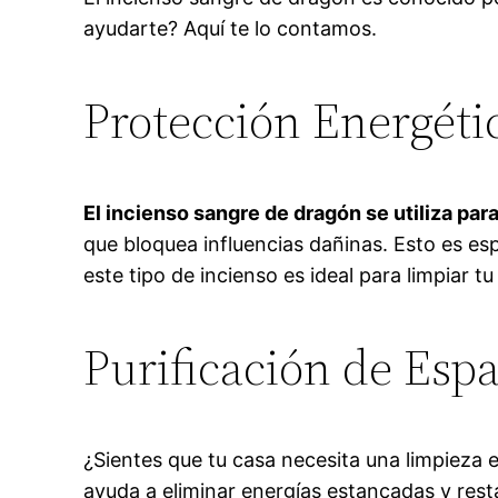
ayudarte? Aquí te lo contamos.
Protección Energéti
El incienso sangre de dragón se utiliza pa
que bloquea influencias dañinas. Esto es es
este tipo de incienso es ideal para limpiar tu
Purificación de Espa
¿Sientes que tu casa necesita una limpieza 
ayuda a eliminar energías estancadas y restau