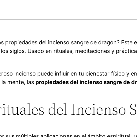
as propiedades del incienso sangre de dragón? Este 
los siglos. Usado en rituales, meditaciones y prácticas
oso incienso puede influir en tu bienestar físico y 
 la mente, las
propiedades del incienso sangre de d
ituales del Incienso
r sus múltiples aplicaciones en el ámbito espiritual