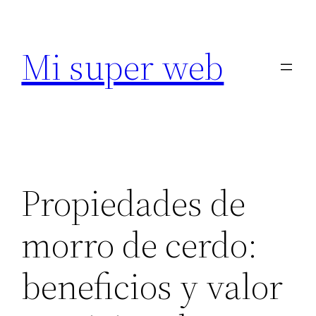
Saltar
al
Mi super web
contenido
Propiedades de
morro de cerdo:
beneficios y valor