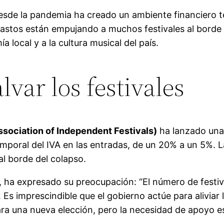
desde la pandemia ha creado un ambiente financiero t
tos están empujando a muchos festivales al borde de
 local y a la cultura musical del país.
lvar los festivales
ssociation of Independent Festivals)
ha lanzado una
 temporal del IVA en las entradas, de un 20% a un 5%.
l borde del colapso.
, ha expresado su preocupación: “El número de festiv
 Es imprescindible que el gobierno actúe para aliviar
ara una nueva elección, pero la necesidad de apoyo e