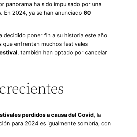
or panorama ha sido impulsado por una
s. En 2024, ya se han anunciado
60
a decidido poner fin a su historia este año.
tos que enfrentan muchos festivales
stival
, también han optado por cancelar
crecientes
stivales perdidos a causa del Covid
, la
cción para 2024 es igualmente sombría, con