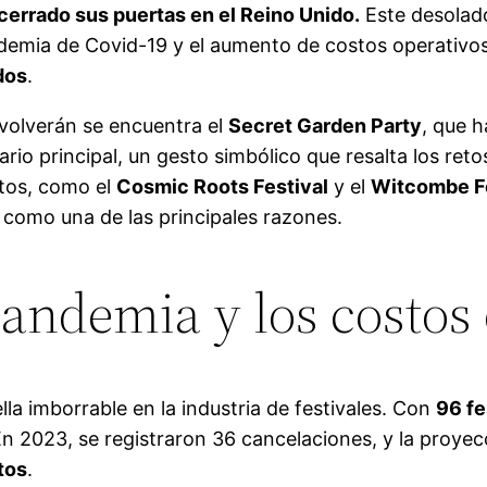
 cerrado sus puertas en el Reino Unido.
Este desolad
ndemia de Covid-19 y el aumento de costos operativo
dos
.
 volverán se encuentra el
Secret Garden Party
, que h
ario principal, un gesto simbólico que resalta los re
ntos, como el
Cosmic Roots Festival
y el
Witcombe Fe
s como una de las principales razones.
pandemia y los costos 
lla imborrable en la industria de festivales. Con
96 fe
n 2023, se registraron 36 cancelaciones, y la proye
tos
.