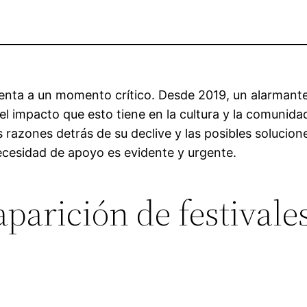
renta a un momento crítico. Desde 2019, un alarmante
l impacto que esto tiene en la cultura y la comunidad
las razones detrás de su declive y las posibles soluc
necesidad de apoyo es evidente y urgente.
parición de festivales