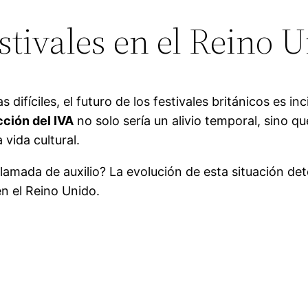
estivales en el Reino 
 difíciles, el futuro de los festivales británicos es i
ción del IVA
no solo sería un alivio temporal, sino qu
vida cultural.
amada de auxilio? La evolución de esta situación dete
en el Reino Unido.