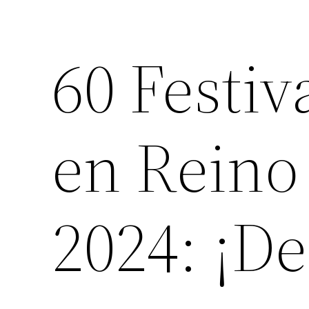
60 Festiv
en Reino
2024: ¡De