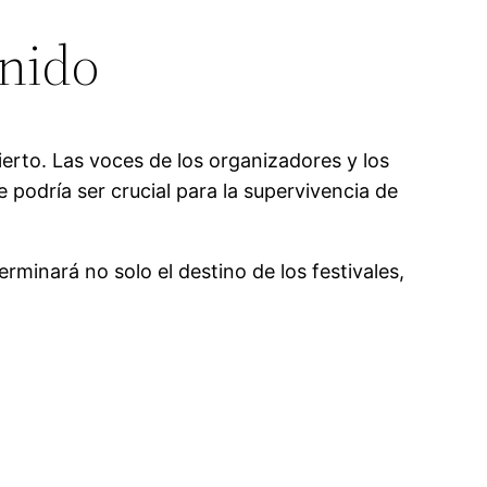
Unido
ncierto. Las voces de los organizadores y los
e podría ser crucial para la supervivencia de
rminará no solo el destino de los festivales,