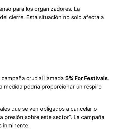
enso para los organizadores. La
l cierre. Esta situación no solo afecta a
 campaña crucial llamada
5% For Festivals
.
 La medida podría proporcionar un respiro
ales que se ven obligados a cancelar o
 la presión sobre este sector”. La campaña
s inminente.