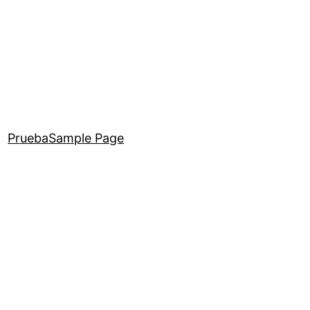
Prueba
Sample Page