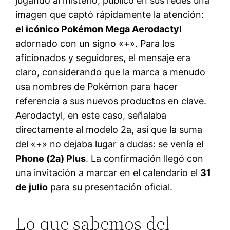
jugando al misterio, publicó en sus redes una
imagen que captó rápidamente la atención:
el icónico Pokémon Mega Aerodactyl
adornado con un signo «+». Para los
aficionados y seguidores, el mensaje era
claro, considerando que la marca a menudo
usa nombres de Pokémon para hacer
referencia a sus nuevos productos en clave.
Aerodactyl, en este caso, señalaba
directamente al modelo 2a, así que la suma
del «+» no dejaba lugar a dudas: se venía el
Phone (2a) Plus
. La confirmación llegó con
una invitación a marcar en el calendario el
31
de julio
para su presentación oficial.
Lo que sabemos del