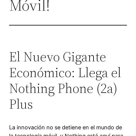
Móvil!
El Nuevo Gigante
Económico: Llega el
Nothing Phone (2a)
Plus
La innovación no se detiene en el mundo de
la tecnología móvil, y Nothing está aquí para