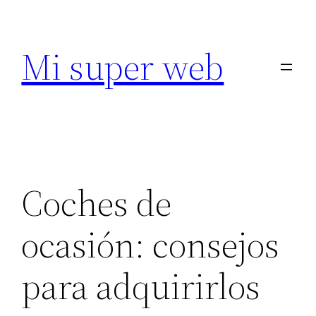
Saltar
al
Mi super web
contenido
Coches de
ocasión: consejos
para adquirirlos