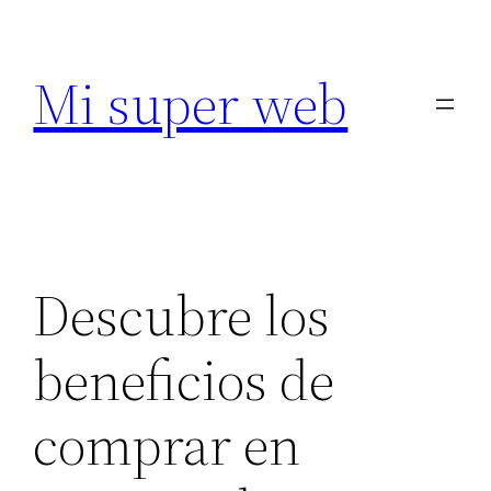
Saltar
al
Mi super web
contenido
Descubre los
beneficios de
comprar en