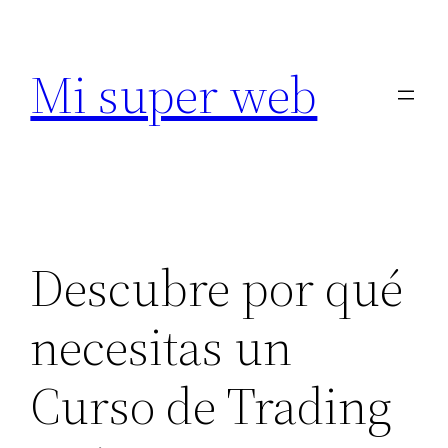
Saltar
al
Mi super web
contenido
Descubre por qué
necesitas un
Curso de Trading