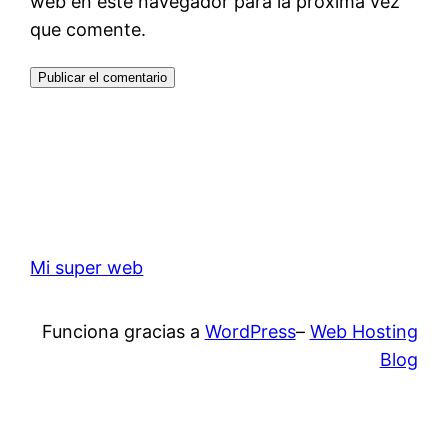
web en este navegador para la próxima vez
que comente.
Mi super web
Funciona gracias a
WordPress
–
Web Hosting
Blog