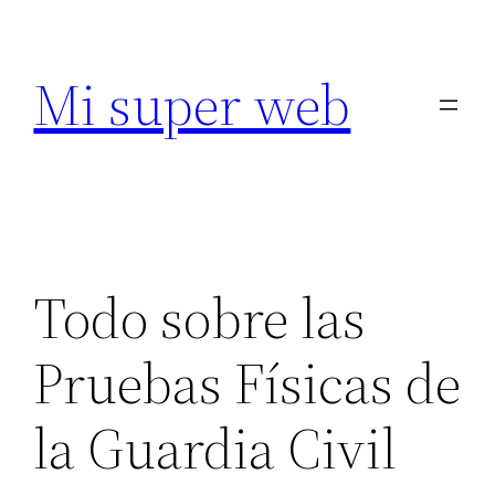
Saltar
al
Mi super web
contenido
Todo sobre las
Pruebas Físicas de
la Guardia Civil