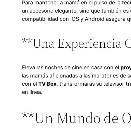
Para mantener a mamá en el pulso de la tecn
un accesorio elegante, sino que también es
compatibilidad con iOS y Android asegura q
**Una Experiencia C
Eleva las noches de cine en casa con el
pro
las mamás aficionadas a las maratones de se
con el
TV Box
, transformarás su televisor t
en línea.
**Un Mundo de O