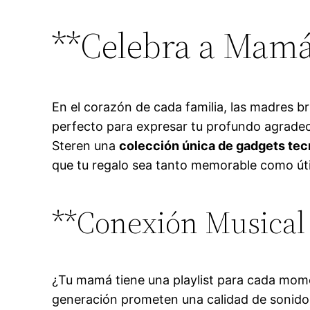
**Celebra a Mamá
En el corazón de cada familia, las madres br
perfecto para expresar tu profundo agradec
Steren una
colección única de gadgets te
que tu regalo sea tanto memorable como úti
**Conexión Musical 
¿Tu mamá tiene una playlist para cada mom
generación prometen una calidad de sonido s