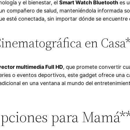
ología y el bienestar, el
Smart Watch Bluetooth
es u
 un compañero de salud, manteniéndola informada sobr
ue esté conectada, sin importar dónde se encuentre 
inematográfica en Casa
yector multimedia Full HD
, que promete convertir cu
ries o eventos deportivos, este gadget ofrece una c
radicional en una ventana al mundo del entretenimient
pciones para Mamá*