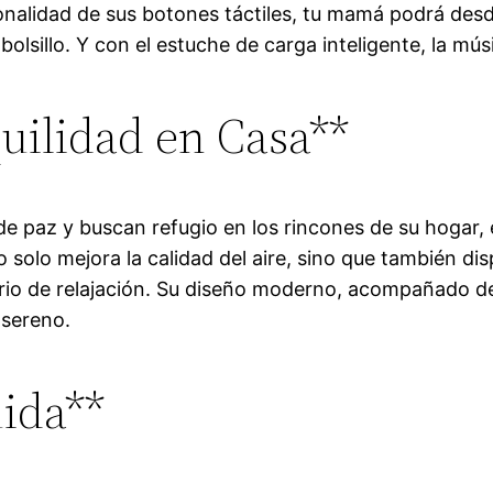
ionalidad de sus botones táctiles, tu mamá podrá des
bolsillo. Y con el estuche de carga inteligente, la mú
uilidad en Casa**
e paz y buscan refugio en los rincones de su hogar, 
no solo mejora la calidad del aire, sino que también 
rio de relajación. Su diseño moderno, acompañado d
 sereno.
ida**