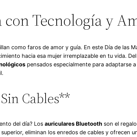
 con Tecnología y A
illan como faros de amor y guía. En este Día de las 
imiento hacia esa mujer irremplazable en tu vida. De
cnológicos
pensados especialmente para adaptarse a 
l.
Sin Cables**
ento del día? Los
auriculares Bluetooth
son el regalo
uperior, eliminan los enredos de cables y ofrecen una