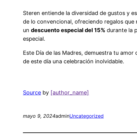
Steren entiende la diversidad de gustos y es
de lo convencional, ofreciendo regalos que
un
descuento especial del 15%
durante la 
especial.
Este Día de las Madres, demuestra tu amor c
de este día una celebración inolvidable.
Source
by
[author_name]
mayo 9, 2024
admin
Uncategorized