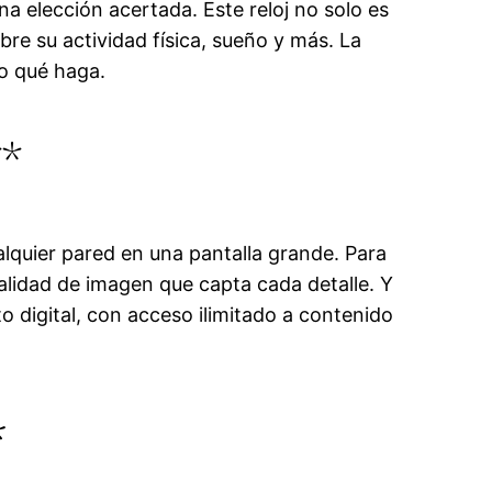
na elección acertada. Este reloj no solo es
e su actividad física, sueño y más. La
o qué haga.
**
alquier pared en una pantalla grande. Para
alidad de imagen que capta cada detalle. Y
o digital, con acceso ilimitado a contenido
*