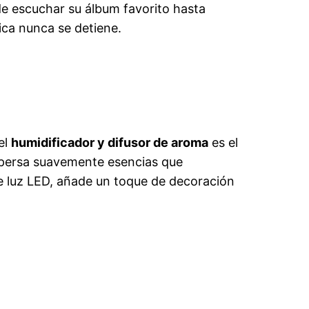
de escuchar su álbum favorito hasta
sica nunca se detiene.
el
humidificador y difusor de aroma
es el
dispersa suavemente esencias que
e luz LED, añade un toque de decoración