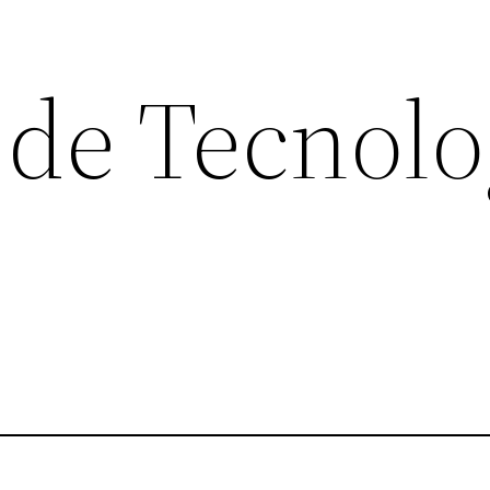
 de Tecnolo