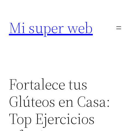
Saltar
al
Mi super web
contenido
Fortalece tus
Glúteos en Casa:
Top Ejercicios