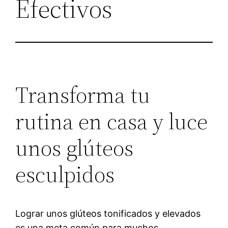
Efectivos
Transforma tu
rutina en casa y luce
unos glúteos
esculpidos
Lograr unos glúteos tonificados y elevados
es una meta común para muchos,