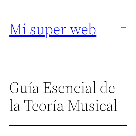
Saltar
al
Mi super web
contenido
Guía Esencial de
la Teoría Musical