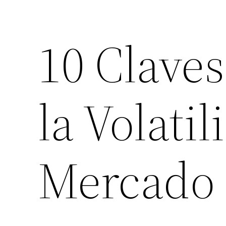
10 Clave
la Volatil
Mercado