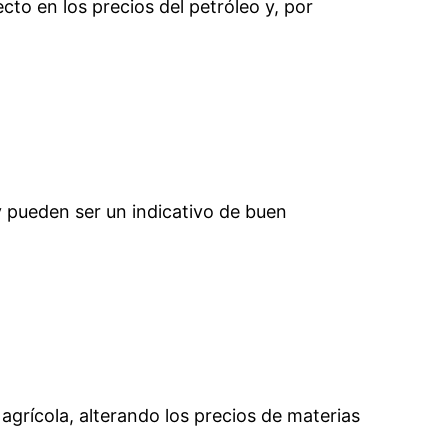
to en los precios del petróleo y, por
y pueden ser un indicativo de buen
grícola, alterando los precios de materias