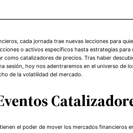
cieros, cada jornada trae nuevas lecciones para qui
acciones o activos específicos hasta estrategias par
r como catalizadores de precios. Tras haber descubie
ima sesión, hoy nos adentraremos en el universo de l
o de la volatilidad del mercado.
Eventos Catalizador
tienen el poder de mover los mercados financieros en