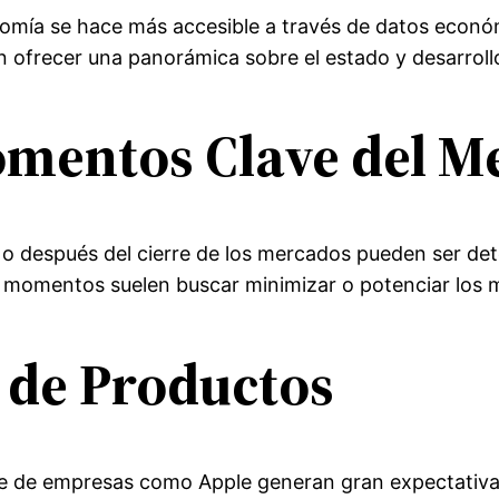
conomía se hace más accesible a través de datos econ
n ofrecer una panorámica sobre el estado y desarrollo
Momentos Clave del 
a o después del cierre de los mercados pueden ser de
 momentos suelen buscar minimizar o potenciar los 
 de Productos
 de empresas como Apple generan gran expectativa y