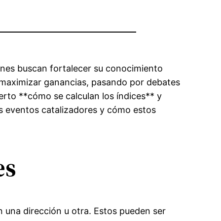
enes buscan fortalecer su conocimiento
a maximizar ganancias, pasando por debates
rto **cómo se calculan los índices** y
os eventos catalizadores y cómo estos
es
 una dirección u otra. Estos pueden ser