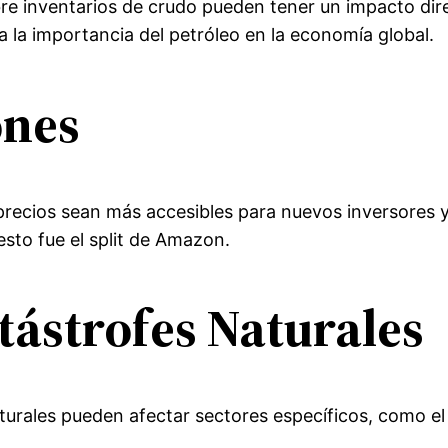
re inventarios de crudo pueden tener un impacto direc
a la importancia del petróleo en la economía global.
ones
 precios sean más accesibles para nuevos inversores 
esto fue el split de Amazon.
tástrofes Naturales
rales pueden afectar sectores específicos, como el a