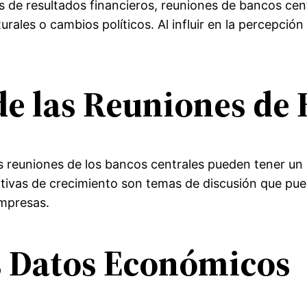
e resultados financieros, reuniones de bancos cent
rales o cambios políticos. Al influir en la percepció
 de las Reuniones de
 reuniones de los bancos centrales pueden tener un 
tativas de crecimiento son temas de discusión que puede
empresas.
os Datos Económicos