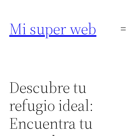
Saltar
al
Mi super web
contenido
Descubre tu
refugio ideal:
Encuentra tu