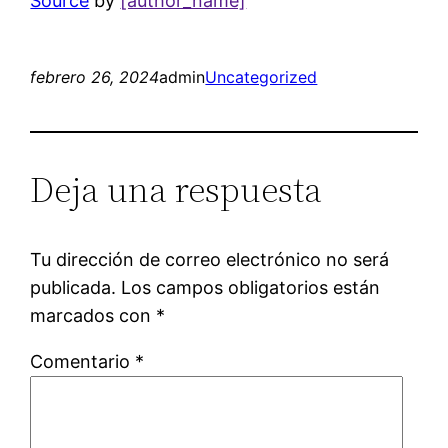
Source
by
[author_name]
febrero 26, 2024
admin
Uncategorized
Deja una respuesta
Tu dirección de correo electrónico no será
publicada.
Los campos obligatorios están
marcados con
*
Comentario
*