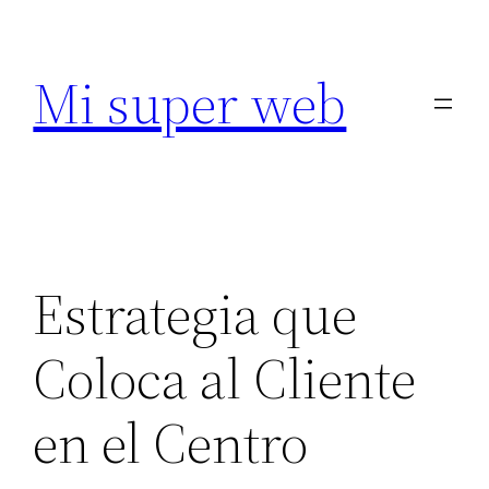
Saltar
al
Mi super web
contenido
Estrategia que
Coloca al Cliente
en el Centro