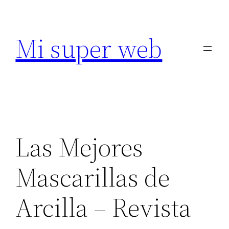
Saltar
al
Mi super web
contenido
Las Mejores
Mascarillas de
Arcilla – Revista