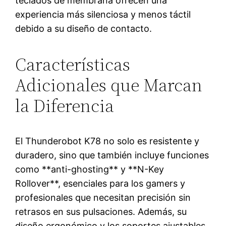
teclados de membrana ofrecen una
experiencia más silenciosa y menos táctil
debido a su diseño de contacto.
Características
Adicionales que Marcan
la Diferencia
El Thunderobot K78 no solo es resistente y
duradero, sino que también incluye funciones
como **anti-ghosting** y **N-Key
Rollover**, esenciales para los gamers y
profesionales que necesitan precisión sin
retrasos en sus pulsaciones. Además, su
diseño ergonómico y los soportes ajustables