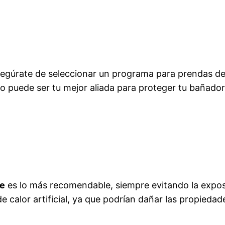
asegúrate de seleccionar un programa para prendas d
o puede ser tu mejor aliada para proteger tu bañador
re
es lo más recomendable, siempre evitando la exposic
 calor artificial, ya que podrían dañar las propiedad