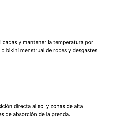
elicadas y mantener la temperatura por
 o bikini menstrual de roces y desgastes
ión directa al sol y zonas de alta
es de absorción de la prenda.