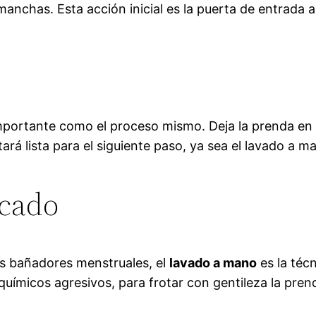
manchas. Esta acción inicial es la puerta de entrada 
importante como el proceso mismo. Deja la prenda en 
tará lista para el siguiente paso, ya sea el lavado a 
icado
tus bañadores menstruales, el
lavado a mano
es la téc
químicos agresivos, para frotar con gentileza la pren