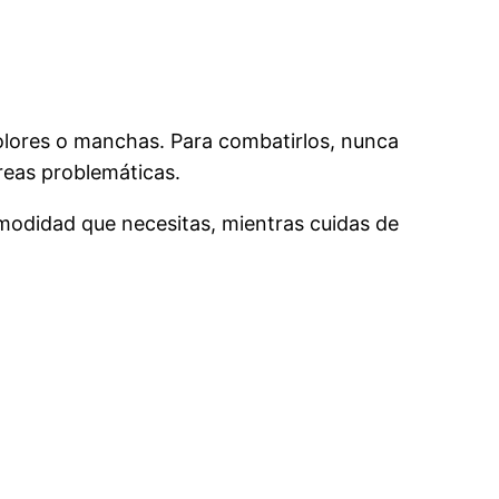
olores o manchas. Para combatirlos, nunca
áreas problemáticas.
omodidad que necesitas, mientras cuidas de