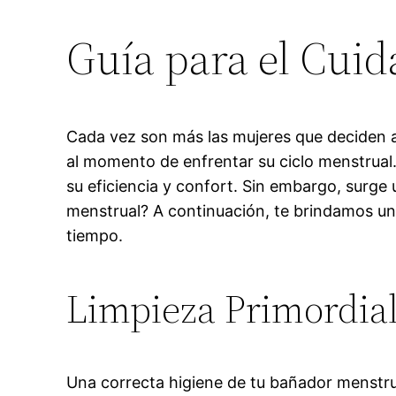
Guía para el Cui
Cada vez son más las mujeres que deciden a
al momento de enfrentar su ciclo menstrual.
su eficiencia y confort. Sin embargo, surge
menstrual? A continuación, te brindamos u
tiempo.
Limpieza Primordia
Una correcta higiene de tu bañador menstru