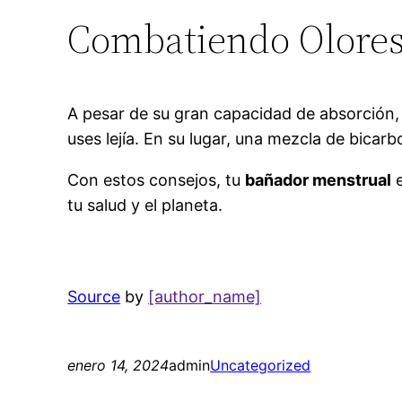
Combatiendo Olore
A pesar de su gran capacidad de absorción,
uses lejía. En su lugar, una mezcla de bicar
Con estos consejos, tu
bañador menstrual
e
tu salud y el planeta.
Source
by
[author_name]
enero 14, 2024
admin
Uncategorized