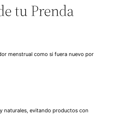
de tu Prenda
ador menstrual como si fuera nuevo por
 y naturales, evitando productos con