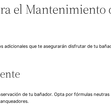
ara el Mantenimiento 
s adicionales que te asegurarán disfrutar de tu bañ
gente
nservación de tu bañador. Opta por fórmulas neutras
blanqueadores.