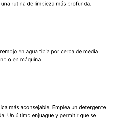
a una rutina de limpieza más profunda.
remojo en agua tibia por cerca de media
mano o en máquina.
nica más aconsejable. Emplea un detergente
da. Un último enjuague y permitir que se