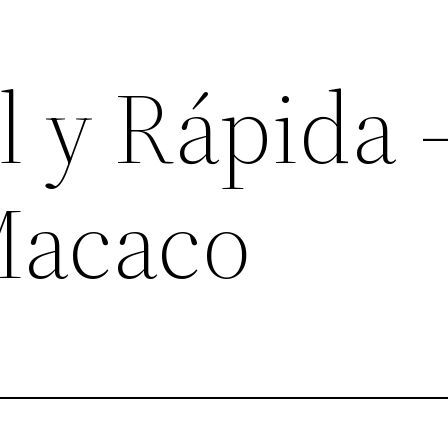
l y Rápida 
Macaco