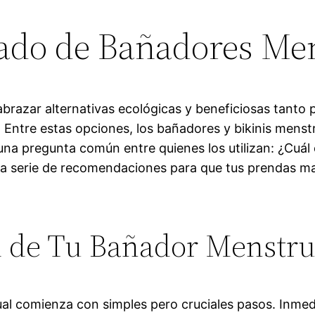
dado de Bañadores Me
brazar alternativas ecológicas y beneficiosas tanto
 Entre estas opciones, los bañadores y bikinis menst
 una pregunta común entre quienes los utilizan: ¿Cuál
na serie de recomendaciones para que tus prendas m
l de Tu Bañador Menstru
al comienza con simples pero cruciales pasos. Inmed