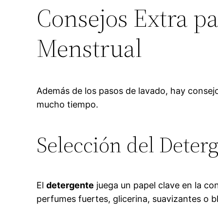
Consejos Extra p
Menstrual
Además de los pasos de lavado, hay consejo
mucho tiempo.
Selección del Deter
El
detergente
juega un papel clave en la co
perfumes fuertes, glicerina, suavizantes o 