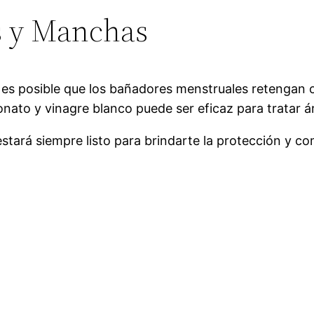
s y Manchas
 es posible que los bañadores menstruales retengan 
bonato y vinagre blanco puede ser eficaz para tratar 
stará siempre listo para brindarte la protección y c