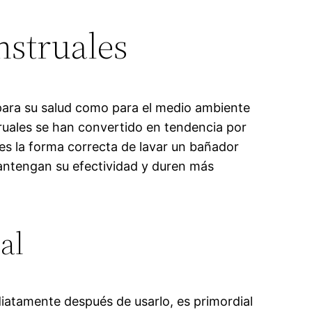
nstruales
 para su salud como para el medio ambiente
ruales se han convertido en tendencia por
 es la forma correcta de lavar un bañador
antengan su efectividad y duren más
al
iatamente después de usarlo, es primordial