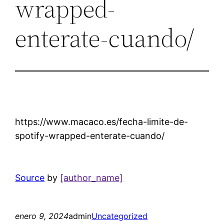
wrapped-
enterate-cuando/
https://www.macaco.es/fecha-limite-de-
spotify-wrapped-enterate-cuando/
Source
by
[author_name]
enero 9, 2024
admin
Uncategorized