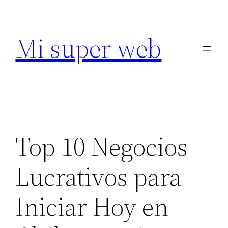
Saltar
al
Mi super web
contenido
Top 10 Negocios
Lucrativos para
Iniciar Hoy en