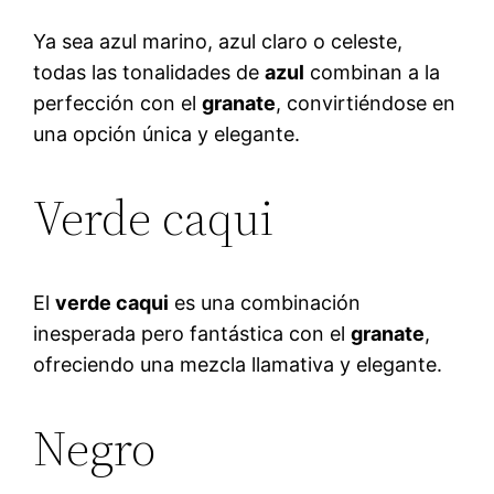
Ya sea azul marino, azul claro o celeste,
todas las tonalidades de
azul
combinan a la
perfección con el
granate
, convirtiéndose en
una opción única y elegante.
Verde caqui
El
verde caqui
es una combinación
inesperada pero fantástica con el
granate
,
ofreciendo una mezcla llamativa y elegante.
Negro