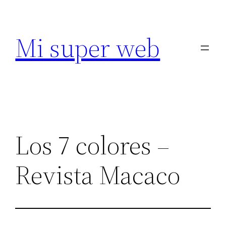
Saltar
al
Mi super web
contenido
Los 7 colores –
Revista Macaco