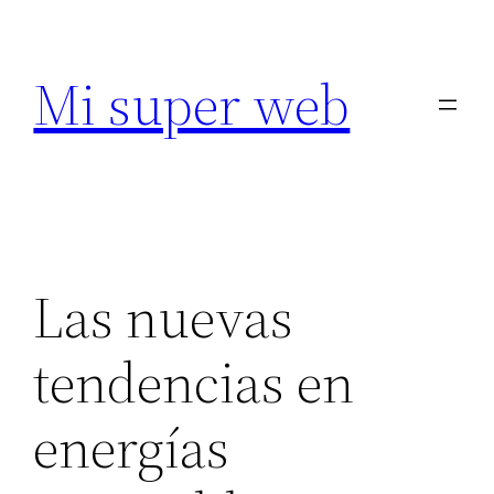
Saltar
al
Mi super web
contenido
Las nuevas
tendencias en
energías