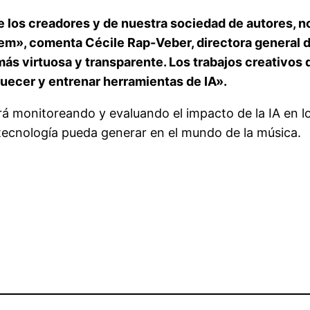
de los creadores y de nuestra sociedad de autores, n
m», comenta Cécile Rap-Veber, directora general d
la más virtuosa y transparente. Los trabajos creativ
quecer y entrenar herramientas de IA».
 monitoreando y evaluando el impacto de la IA en los
tecnología pueda generar en el mundo de la música.