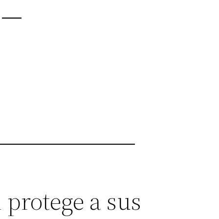
 –
 protege a sus