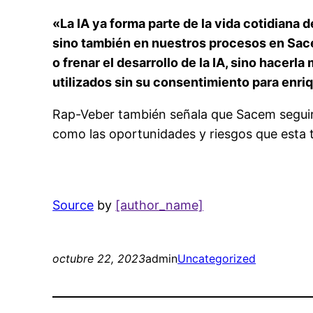
«La IA ya forma parte de la vida cotidiana 
sino también en nuestros procesos en Sace
o frenar el desarrollo de la IA, sino hacer
utilizados sin su consentimiento para enri
Rap-Veber también señala que Sacem seguirá
como las oportunidades y riesgos que esta 
Source
by
[author_name]
octubre 22, 2023
admin
Uncategorized