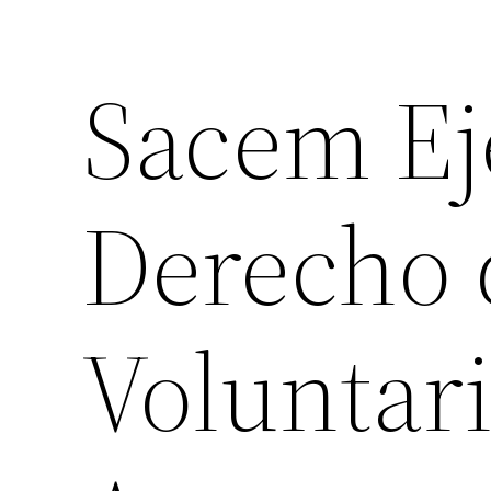
Sacem Ej
Derecho 
Voluntari