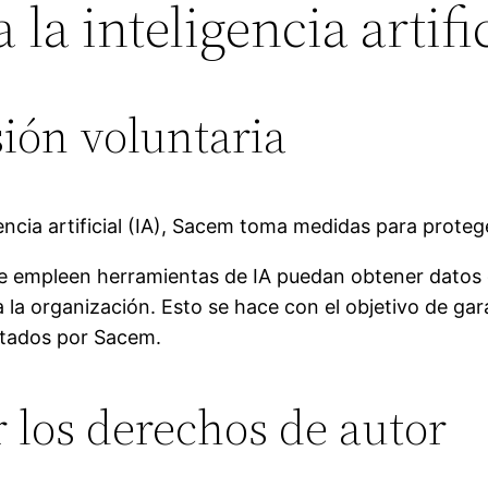
la inteligencia artifi
sión voluntaria
encia artificial (IA), Sacem toma medidas para prote
que empleen herramientas de IA puedan obtener datos 
 la organización. Esto se hace con el objetivo de gar
ntados por Sacem.
 los derechos de autor