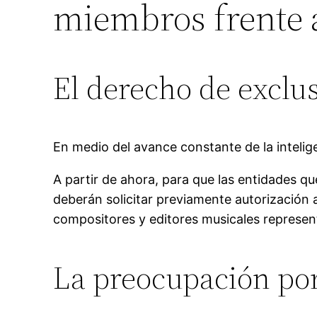
miembros frente a 
El derecho de exclu
En medio del avance constante de la intelig
A partir de ahora, para que las entidades 
deberán solicitar previamente autorización a
compositores y editores musicales represe
La preocupación por