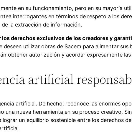
amente en su funcionamiento, pero en su mayoría util
lantea interrogantes en términos de respeto a los de
 de la extracción de información.
los derechos exclusivos de los creadores y garantiz
 deseen utilizar obras de Sacem para alimentar sus 
rán obtener autorización y acordar expresamente la
encia artificial responsab
gencia artificial. De hecho, reconoce las enormes op
mo una nueva herramienta en su proceso creativo. Sin
s lograr un equilibrio sostenible entre los derechos d
tificial.