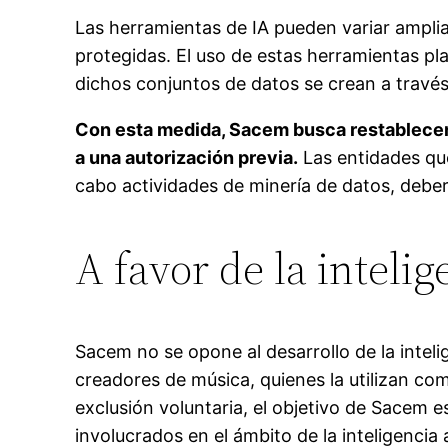
Las herramientas de IA pueden variar ampli
protegidas. El uso de estas herramientas p
dichos conjuntos de datos se crean a través
Con esta medida, Sacem busca restablecer 
a una autorización previa.
Las entidades que
cabo actividades de minería de datos, debe
A favor de la intelig
Sacem no se opone al desarrollo de la inteli
creadores de música, quienes la utilizan co
exclusión voluntaria, el objetivo de Sacem e
involucrados en el ámbito de la inteligencia ar