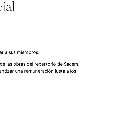
cial
ger a sus miembros.
de las obras del repertorio de Sacem,
antizar una remuneración justa a los