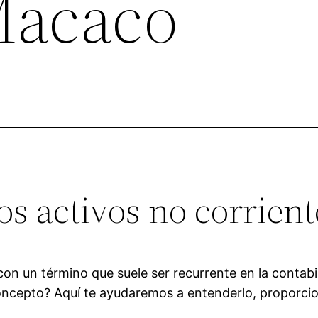
Macaco
s activos no corrient
 un término que suele ser recurrente en la contabili
concepto? Aquí te ayudaremos a entenderlo, proporcio