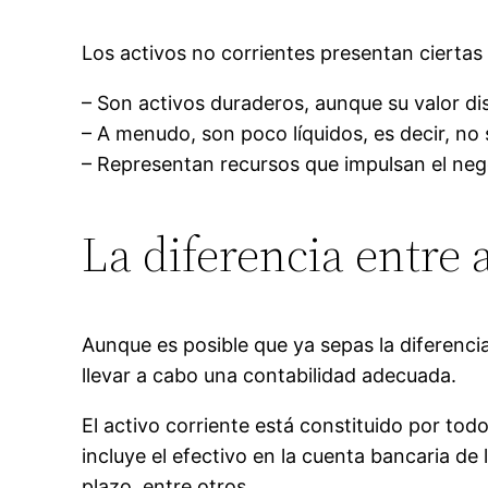
Los activos no corrientes presentan ciertas 
– Son activos duraderos, aunque su valor di
– A menudo, son poco líquidos, es decir, no
– Representan recursos que impulsan el nego
La diferencia entre 
Aunque es posible que ya sepas la diferencia
llevar a cabo una contabilidad adecuada.
El activo corriente está constituido por tod
incluye el efectivo en la cuenta bancaria d
plazo, entre otros.