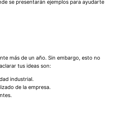
onde se presentarán ejemplos para ayudarte
ante más de un año. Sin embargo, esto no
clarar tus ideas son:
ad industrial.
lizado de la empresa.
ntes.