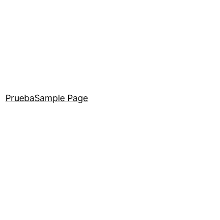
Prueba
Sample Page