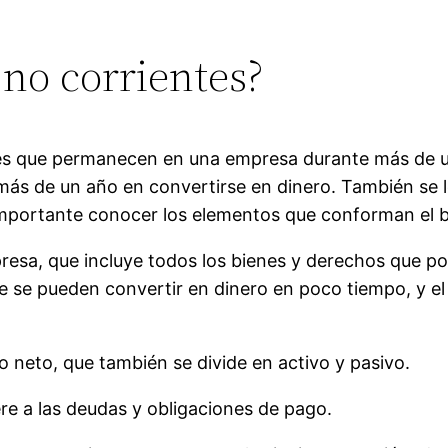
 no corrientes?
nes que permanecen en una empresa durante más de un
más de un año en convertirse en dinero. También se l
mportante conocer los elementos que conforman el b
presa, que incluye todos los bienes y derechos que p
ue se pueden convertir en dinero en poco tiempo, y el
o neto, que también se divide en activo y pasivo.
ere a las deudas y obligaciones de pago.