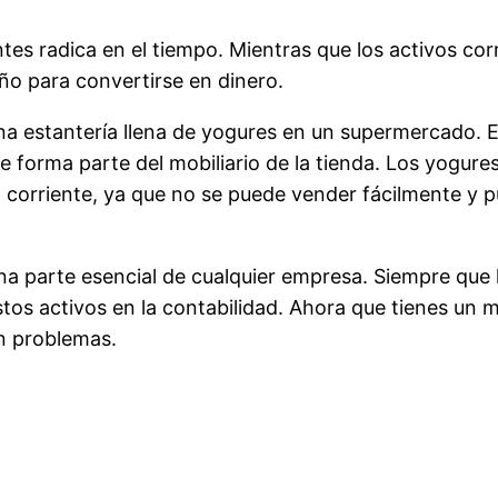
ntes radica en el tiempo. Mientras que los activos cor
ño para convertirse en dinero.
na estantería llena de yogures en un supermercado.
e forma parte del mobiliario de la tienda. Los yogures
no corriente, ya que no se puede vender fácilmente y 
na parte esencial de cualquier empresa. Siempre que h
stos activos en la contabilidad. Ahora que tienes un
in problemas.