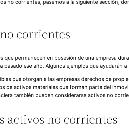
os no corrientes, pasemos a la siguiente sección, d
 no corrientes
enes que permanecen en posesión de una empresa dur
a pasado ese año. Algunos ejemplos que ayudarán a a
ibles que otorgan a las empresas derechos de propied
los de activos materiales que forman parte del inmovi
nciera también pueden considerarse activos no corrie
s activos no corrientes