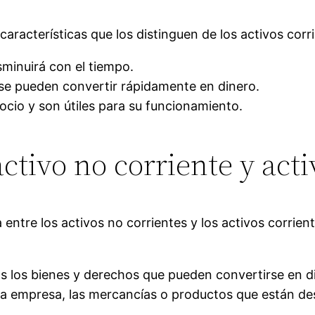
características que los distinguen de los activos corr
sminuirá con el tiempo.
 se pueden convertir rápidamente en dinero.
cio y son útiles para su funcionamiento.
activo no corriente y acti
 entre los activos no corrientes y los activos corrien
os los bienes y derechos que pueden convertirse en di
e la empresa, las mercancías o productos que están de