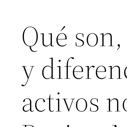
Qué son, 
y diferen
activos n