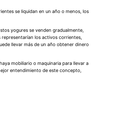
rientes se liquidan en un año o menos, los
 Estos yogures se venden gradualmente,
 representarían los activos corrientes,
puede llevar más de un año obtener dinero
aya mobiliario o maquinaria para llevar a
 mejor entendimiento de este concepto,