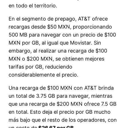
en todo el territorio.
En el segmento de prepago, AT&T ofrece
recargas desde $50 MXN, proporcionando
500 MB para navegar con un precio de $100
MXN por GB, al igual que Movistar. Sin
embargo, al realizar una recarga de $100
MXN o $200 MXN, se obtienen mejores
tarifas por GB, reduciendo
considerablemente el precio.
Una recarga de $100 MXN con AT&T brinda
un total de 3.75 GB para navegar, mientras
que una recarga de $200 MXN ofrece 7.5 GB
en total. Esto deja el precio por GB mucho
más bajo que el resto de los operadores, con
un costo de
$26.67 por GB
.