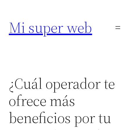
Saltar
al
Mi super web
contenido
¿Cuál operador te
ofrece más
beneficios por tu