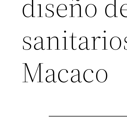
diseño de
sanitario
Macaco