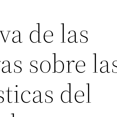
va de las
as sobre la
sticas del