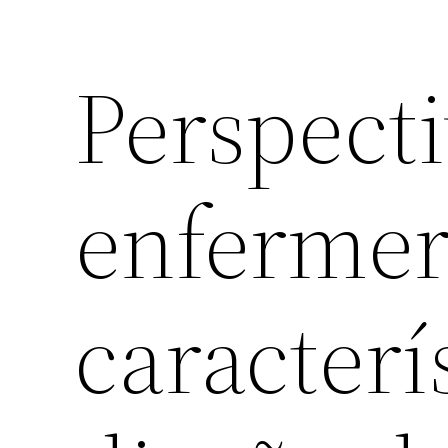
Perspecti
enfermer
caracterí