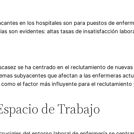
acantes en los hospitales son para puestos de enferm
as son evidentes: altas tasas de insatisfacción labora
scasez se ha centrado en el reclutamiento de nuevas
lemas subyacentes que afectan a las enfermeras actu
 como el factor más influyente para el reclutamiento 
Espacio de Trabajo
 cruciales del entorno laboral de enfermería se centr