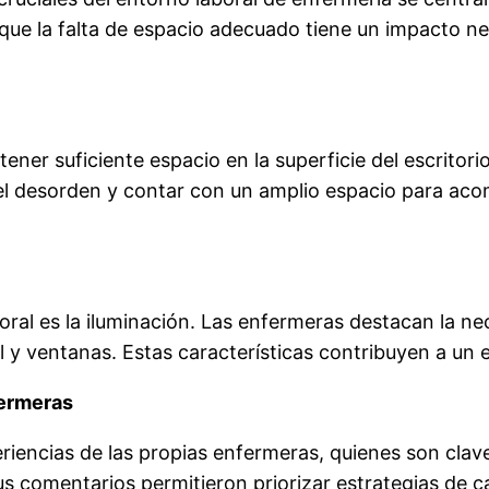
 la falta de espacio adecuado tiene un impacto negat
ener suficiente espacio en la superficie del escritor
el desorden y contar con un amplio espacio para ac
ral es la iluminación. Las enfermeras destacan la ne
 y ventanas. Estas características contribuyen a un
fermeras
riencias de las propias enfermeras, quienes son clave
 sus comentarios permitieron priorizar estrategias de