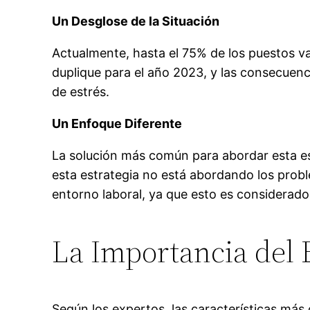
Un Desglose de la Situación
Actualmente, hasta el 75% de los puestos v
duplique para el año 2023, y las consecuenci
de estrés.
Un Enfoque Diferente
La solución más común para abordar esta e
esta estrategia no está abordando los prob
entorno laboral, ya que esto es considerado
La Importancia del 
Según los expertos, las características más