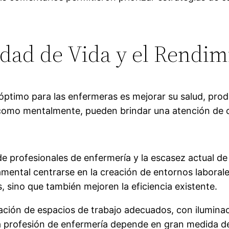
dad de Vida y el Rendim
l óptimo para las enfermeras es mejorar su salud, prod
como mentalmente, pueden brindar una atención de ca
e profesionales de enfermería y la escasez actual d
damental centrarse en la creación de entornos laboral
, sino que también mejoren la eficiencia existente.
reación de espacios de trabajo adecuados, con ilumina
la profesión de enfermería depende en gran medida de 