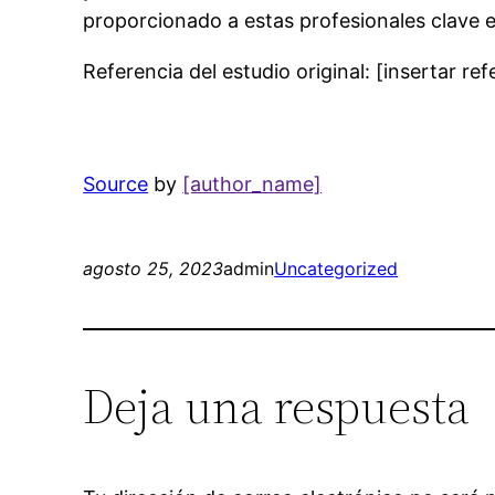
proporcionado a estas profesionales clave en
Referencia del estudio original: [insertar ref
Source
by
[author_name]
agosto 25, 2023
admin
Uncategorized
Deja una respuesta