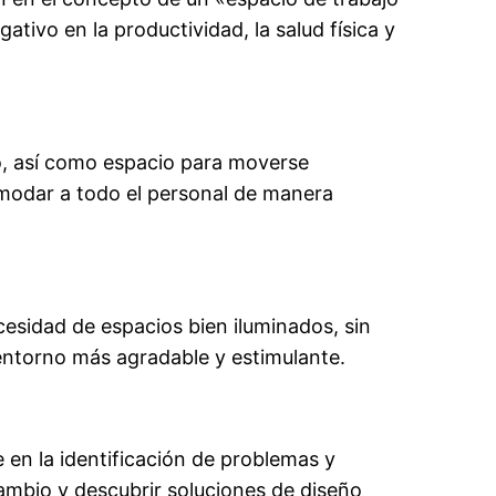
ivo en la productividad, la salud física y
io, así como espacio para moverse
omodar a todo el personal de manera
cesidad de espacios bien iluminados, sin
 entorno más agradable y estimulante.
 en la identificación de problemas y
 cambio y descubrir soluciones de diseño