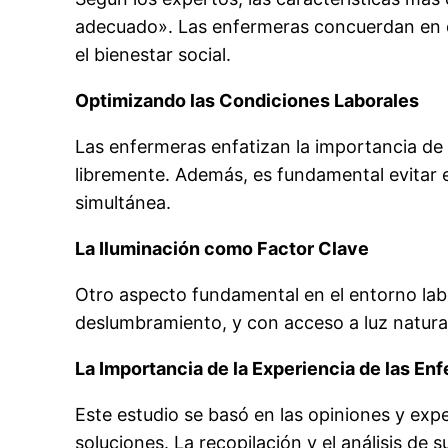
adecuado». Las enfermeras concuerdan en que
el bienestar social.
Optimizando las Condiciones Laborales
Las enfermeras enfatizan la importancia de t
libremente. Además, es fundamental evitar 
simultánea.
La Iluminación como Factor Clave
Otro aspecto fundamental en el entorno labo
deslumbramiento, y con acceso a luz natural
La Importancia de la Experiencia de las En
Este estudio se basó en las opiniones y expe
soluciones. La recopilación y el análisis de