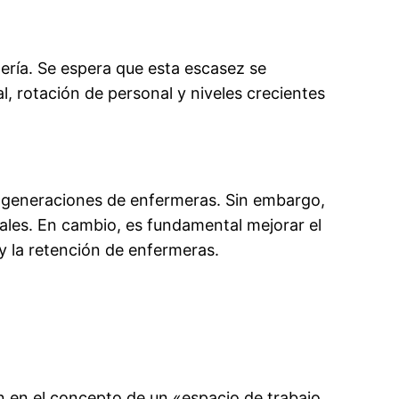
ería. Se espera que esta escasez se
l, rotación de personal y niveles crecientes
 generaciones de enfermeras. Sin embargo,
ales. En cambio, es fundamental mejorar el
y la retención de enfermeras.
an en el concepto de un «espacio de trabajo